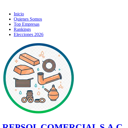
Inicio
Quienes Somos
Top Empresas
Rankings
Elecciones 2026
REPSOL COMERCIAL S.A.C