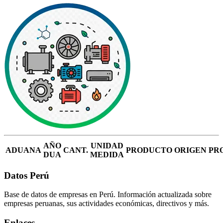
AÑO
UNIDAD
ADUANA
CANT.
PRODUCTO
ORIGEN
PR
DUA
MEDIDA
Datos Perú
Base de datos de empresas en Perú. Información actualizada sobre
empresas peruanas, sus actividades económicas, directivos y más.
Enlaces