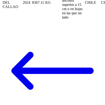
anchura
DEL
2024
8367.11
KG
CHILE
C
superior a 15
CALLAO
cm o en hojas
en las que un
lado