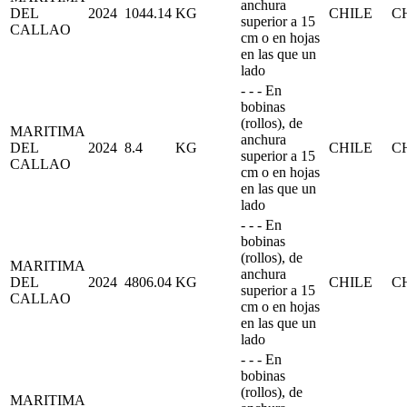
anchura
DEL
2024
1044.14
KG
CHILE
C
superior a 15
CALLAO
cm o en hojas
en las que un
lado
- - - En
bobinas
(rollos), de
MARITIMA
anchura
DEL
2024
8.4
KG
CHILE
C
superior a 15
CALLAO
cm o en hojas
en las que un
lado
- - - En
bobinas
(rollos), de
MARITIMA
anchura
DEL
2024
4806.04
KG
CHILE
C
superior a 15
CALLAO
cm o en hojas
en las que un
lado
- - - En
bobinas
(rollos), de
MARITIMA