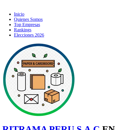
Inicio
Quienes Somos
Top Empresas
Rankings
Elecciones 2026
RITRAMA PERU S.A.C
EN