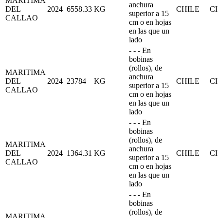
MARITIMA
anchura
DEL
2024
6558.33
KG
CHILE
C
superior a 15
CALLAO
cm o en hojas
en las que un
lado
- - - En
bobinas
(rollos), de
MARITIMA
anchura
DEL
2024
23784
KG
CHILE
C
superior a 15
CALLAO
cm o en hojas
en las que un
lado
- - - En
bobinas
(rollos), de
MARITIMA
anchura
DEL
2024
1364.31
KG
CHILE
C
superior a 15
CALLAO
cm o en hojas
en las que un
lado
- - - En
bobinas
(rollos), de
MARITIMA