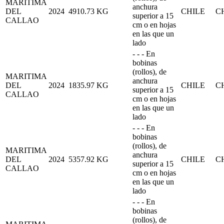
MARITIMA
anchura
DEL
2024
4910.73
KG
CHILE
C
superior a 15
CALLAO
cm o en hojas
en las que un
lado
- - - En
bobinas
(rollos), de
MARITIMA
anchura
DEL
2024
1835.97
KG
CHILE
C
superior a 15
CALLAO
cm o en hojas
en las que un
lado
- - - En
bobinas
(rollos), de
MARITIMA
anchura
DEL
2024
5357.92
KG
CHILE
C
superior a 15
CALLAO
cm o en hojas
en las que un
lado
- - - En
bobinas
(rollos), de