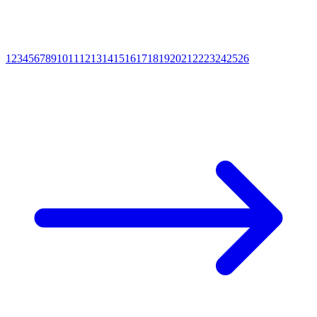
1
2
3
4
5
6
7
8
9
10
11
12
13
14
15
16
17
18
19
20
21
22
23
24
25
26