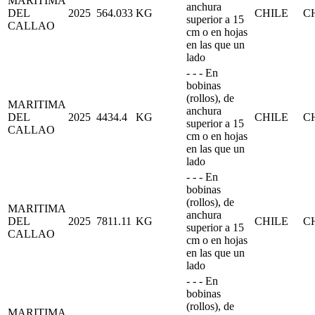
MARITIMA
anchura
DEL
2025
564.033
KG
CHILE
C
superior a 15
CALLAO
cm o en hojas
en las que un
lado
- - - En
bobinas
(rollos), de
MARITIMA
anchura
DEL
2025
4434.4
KG
CHILE
C
superior a 15
CALLAO
cm o en hojas
en las que un
lado
- - - En
bobinas
(rollos), de
MARITIMA
anchura
DEL
2025
7811.11
KG
CHILE
C
superior a 15
CALLAO
cm o en hojas
en las que un
lado
- - - En
bobinas
(rollos), de
MARITIMA