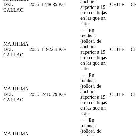
anchura
DEL
2025
1448.85
KG
CHILE
C
superior a 15
CALLAO
cm o en hojas
en las que un
lado
- - - En
bobinas
(rollos), de
MARITIMA
anchura
DEL
2025
11922.4
KG
CHILE
C
superior a 15
CALLAO
cm o en hojas
en las que un
lado
- - - En
bobinas
(rollos), de
MARITIMA
anchura
DEL
2025
2416.79
KG
CHILE
C
superior a 15
CALLAO
cm o en hojas
en las que un
lado
- - - En
bobinas
(rollos), de
MARITIMA