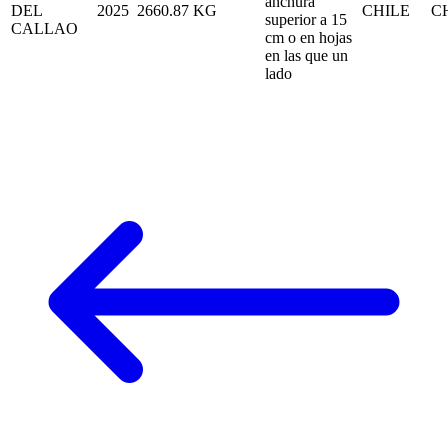
anchura
DEL
2025
2660.87
KG
CHILE
C
superior a 15
CALLAO
cm o en hojas
en las que un
lado