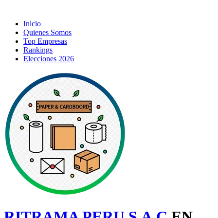
Inicio
Quienes Somos
Top Empresas
Rankings
Elecciones 2026
RITRAMA PERU S.A.C
EN