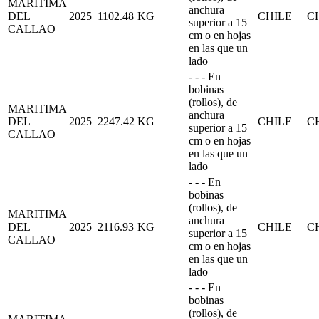
MARITIMA
anchura
DEL
2025
1102.48
KG
CHILE
C
superior a 15
CALLAO
cm o en hojas
en las que un
lado
- - - En
bobinas
(rollos), de
MARITIMA
anchura
DEL
2025
2247.42
KG
CHILE
C
superior a 15
CALLAO
cm o en hojas
en las que un
lado
- - - En
bobinas
(rollos), de
MARITIMA
anchura
DEL
2025
2116.93
KG
CHILE
C
superior a 15
CALLAO
cm o en hojas
en las que un
lado
- - - En
bobinas
(rollos), de