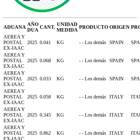
AÑO
UNIDAD
ADUANA
CANT.
PRODUCTO
ORIGEN
PR
DUA
MEDIDA
AEREA Y
POSTAL
2025
0.041
KG
- - Los demás
SPAIN
SPA
EX-IAAC
AEREA Y
POSTAL
2025
0.068
KG
- - Los demás
SPAIN
SPA
EX-IAAC
AEREA Y
POSTAL
2025
0.033
KG
- - Los demás
SPAIN
SPA
EX-IAAC
AEREA Y
POSTAL
2025
0.058
KG
- - Los demás
ITALY
ITA
EX-IAAC
AEREA Y
POSTAL
2025
0.345
KG
- - Los demás
ITALY
ITA
EX-IAAC
AEREA Y
POSTAL
2025
0.862
KG
- - Los demás
ITALY
ITA
EX-IAAC