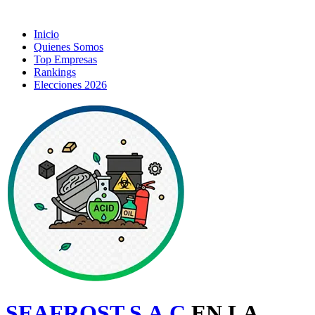
Inicio
Quienes Somos
Top Empresas
Rankings
Elecciones 2026
SEAFROST S.A.C
EN LA