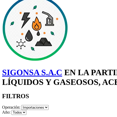
SIGONSA S.A.C
EN LA PARTI
LÍQUIDOS Y GASEOSOS, ACE
FILTROS
Operación:
Año: