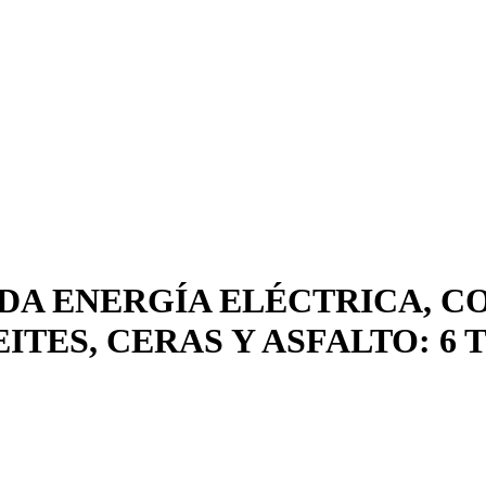
DA ENERGÍA ELÉCTRICA, C
ITES, CERAS Y ASFALTO: 6