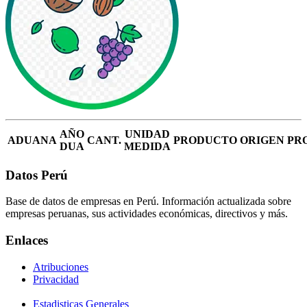
AÑO
UNIDAD
ADUANA
CANT.
PRODUCTO
ORIGEN
PR
DUA
MEDIDA
Datos Perú
Base de datos de empresas en Perú. Información actualizada sobre
empresas peruanas, sus actividades económicas, directivos y más.
Enlaces
Atribuciones
Privacidad
Estadisticas Generales