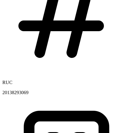
RUC
20138293069