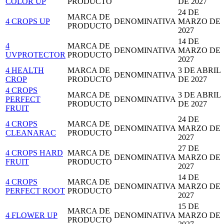
COLOR UP
PRODUCTO
DE 2027
24 DE
MARCA DE
4 CROPS UP
DENOMINATIVA
MARZO DE
PRODUCTO
2027
14 DE
4
MARCA DE
DENOMINATIVA
MARZO DE
UVPROTECTOR
PRODUCTO
2027
4 HEALTH
MARCA DE
3 DE ABRIL
DENOMINATIVA
CROP
PRODUCTO
DE 2027
4 CROPS
MARCA DE
3 DE ABRIL
PERFECT
DENOMINATIVA
PRODUCTO
DE 2027
FRUIT
24 DE
4 CROPS
MARCA DE
DENOMINATIVA
MARZO DE
CLEANARAC
PRODUCTO
2027
27 DE
4 CROPS HARD
MARCA DE
DENOMINATIVA
MARZO DE
FRUIT
PRODUCTO
2027
14 DE
4 CROPS
MARCA DE
DENOMINATIVA
MARZO DE
PERFECT ROOT
PRODUCTO
2027
15 DE
MARCA DE
4 FLOWER UP
DENOMINATIVA
MARZO DE
PRODUCTO