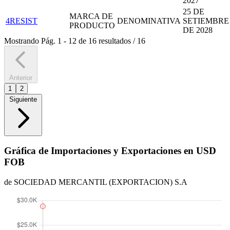
2027
25 DE
MARCA DE
4RESIST
DENOMINATIVA
SETIEMBRE
PRODUCTO
DE 2028
Mostrando
Pág.
1
-
12
de
16
resultados
/
16
Anterior
1
2
Siguiente
Gráfica de Importaciones y Exportaciones en USD
FOB
de SOCIEDAD MERCANTIL (EXPORTACION) S.A