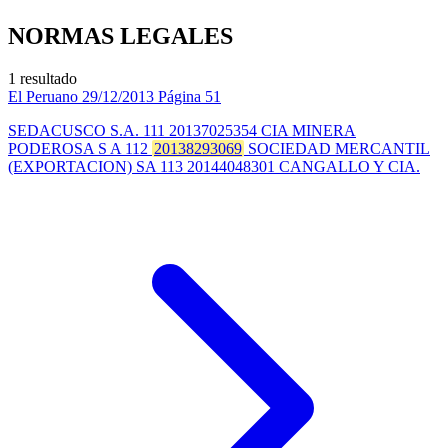
NORMAS LEGALES
1 resultado
El Peruano
29/12/2013
Página 51
SEDACUSCO S.A. 111 20137025354 CIA MINERA
PODEROSA S A 112
20138293069
SOCIEDAD MERCANTIL
(EXPORTACION) SA 113 20144048301 CANGALLO Y CIA.