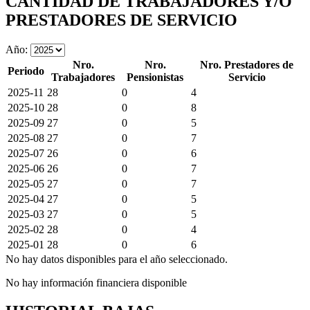
CANTIDAD DE TRABAJADORES Y/O
PRESTADORES DE SERVICIO
Año:
Nro.
Nro.
Nro. Prestadores de
Periodo
Trabajadores
Pensionistas
Servicio
2025-11
28
0
4
2025-10
28
0
8
2025-09
27
0
5
2025-08
27
0
7
2025-07
26
0
6
2025-06
26
0
7
2025-05
27
0
7
2025-04
27
0
5
2025-03
27
0
5
2025-02
28
0
4
2025-01
28
0
6
No hay datos disponibles para el año seleccionado.
No hay información financiera disponible