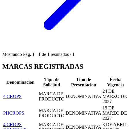
Mostrando
Pág.
1
-
1
de
1
resultados
/
1
MARCAS REGISTRADAS
Tipo de
Tipo de
Fecha
Denominacion
Solicitud
Presentacion
Vigencia
24 DE
MARCA DE
4 CROPS
DENOMINATIVA
MARZO DE
PRODUCTO
2027
15 DE
MARCA DE
PHCROPS
DENOMINATIVA
MARZO DE
PRODUCTO
2027
4 CROPS
MARCA DE
3 DE ABRIL
DENOMINATIVA