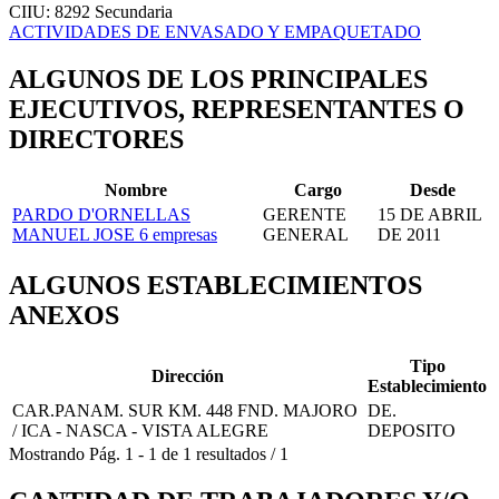
CIIU: 8292
Secundaria
ACTIVIDADES DE ENVASADO Y EMPAQUETADO
ALGUNOS DE LOS PRINCIPALES
EJECUTIVOS, REPRESENTANTES O
DIRECTORES
Nombre
Cargo
Desde
PARDO D'ORNELLAS
GERENTE
15 DE ABRIL
MANUEL JOSE
6 empresas
GENERAL
DE 2011
ALGUNOS ESTABLECIMIENTOS
ANEXOS
Tipo
Dirección
Establecimiento
CAR.PANAM. SUR KM. 448 FND. MAJORO
DE.
/ ICA - NASCA - VISTA ALEGRE
DEPOSITO
Mostrando
Pág.
1
-
1
de
1
resultados
/
1