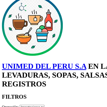
UNIMED DEL PERU S.A
EN L
LEVADURAS, SOPAS, SALSA
REGISTROS
FILTROS
Operación: