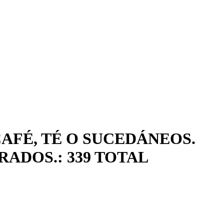
AFÉ, TÉ O SUCEDÁNEOS.
ADOS.: 339 TOTAL