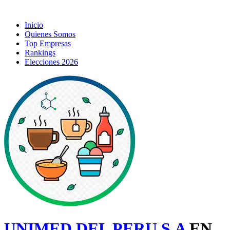
Inicio
Quienes Somos
Top Empresas
Rankings
Elecciones 2026
UNIMED DEL PERU S.A
EN