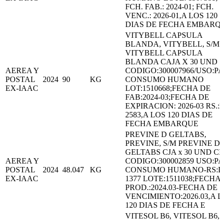
FCH. FAB.: 2024-01; FCH.
VENC.: 2026-01,A LOS 120
DIAS DE FECHA EMBAR
VITYBELL CAPSULA
BLANDA, VITYBELL, S/M
VITYBELL CAPSULA
BLANDA CAJA X 30 UND
AEREA Y
CODIGO:300007966/USO:
POSTAL
2024
90
KG
CONSUMO HUMANO
EX-IAAC
LOT:1510668;FECHA DE
FAB:2024-03;FECHA DE
EXPIRACION: 2026-03 RS.
2583,A LOS 120 DIAS DE
FECHA EMBARQUE
PREVINE D GELTABS,
PREVINE, S/M PREVINE D
GELTABS CJA x 30 UND C
AEREA Y
CODIGO:300002859 USO:
POSTAL
2024
48.047
KG
CONSUMO HUMANO-RS:
EX-IAAC
1377 LOTE:1511038;FECH
PROD.:2024.03-FECHA DE
VENCIMIENTO:2026.03,A 
120 DIAS DE FECHA E
VITESOL B6, VITESOL B6,