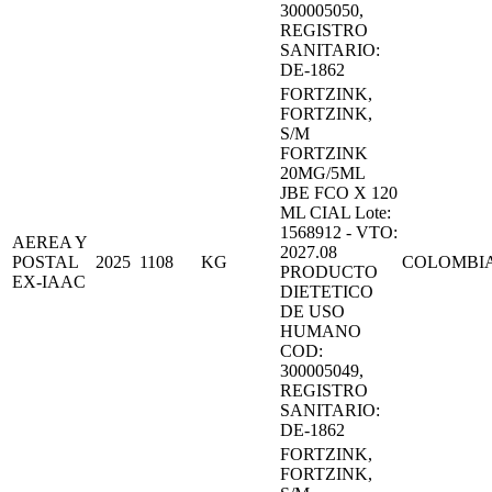
300005050,
REGISTRO
SANITARIO:
DE-1862
FORTZINK,
FORTZINK,
S/M
FORTZINK
20MG/5ML
JBE FCO X 120
ML CIAL Lote:
1568912 - VTO:
AEREA Y
2027.08
POSTAL
2025
1108
KG
COLOMBI
PRODUCTO
EX-IAAC
DIETETICO
DE USO
HUMANO
COD:
300005049,
REGISTRO
SANITARIO:
DE-1862
FORTZINK,
FORTZINK,