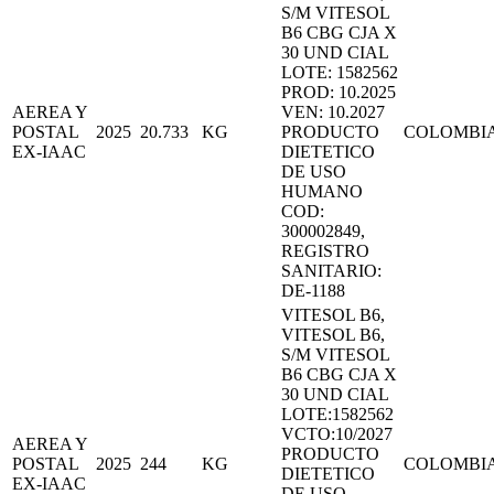
S/M VITESOL
B6 CBG CJA X
30 UND CIAL
LOTE: 1582562
PROD: 10.2025
AEREA Y
VEN: 10.2027
POSTAL
2025
20.733
KG
PRODUCTO
COLOMBI
EX-IAAC
DIETETICO
DE USO
HUMANO
COD:
300002849,
REGISTRO
SANITARIO:
DE-1188
VITESOL B6,
VITESOL B6,
S/M VITESOL
B6 CBG CJA X
30 UND CIAL
LOTE:1582562
VCTO:10/2027
AEREA Y
PRODUCTO
POSTAL
2025
244
KG
COLOMBI
DIETETICO
EX-IAAC
DE USO