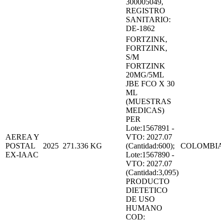
300005049,
REGISTRO
SANITARIO:
DE-1862
FORTZINK,
FORTZINK,
S/M
FORTZINK
20MG/5ML
JBE FCO X 30
ML
(MUESTRAS
MEDICAS)
PER
Lote:1567891 -
AEREA Y
VTO: 2027.07
POSTAL
2025
271.336
KG
(Cantidad:600);
COLOMBI
EX-IAAC
Lote:1567890 -
VTO: 2027.07
(Cantidad:3,095)
PRODUCTO
DIETETICO
DE USO
HUMANO
COD: