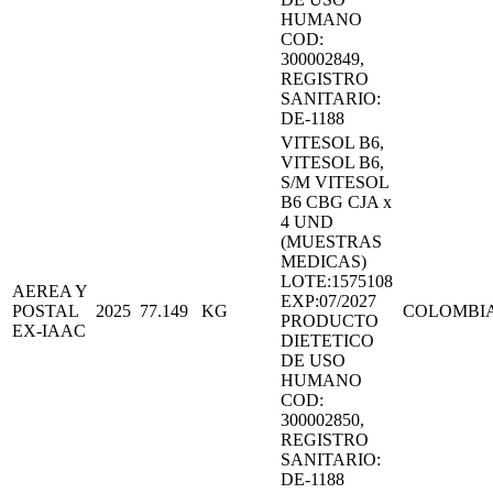
HUMANO
COD:
300002849,
REGISTRO
SANITARIO:
DE-1188
VITESOL B6,
VITESOL B6,
S/M VITESOL
B6 CBG CJA x
4 UND
(MUESTRAS
MEDICAS)
LOTE:1575108
AEREA Y
EXP:07/2027
POSTAL
2025
77.149
KG
COLOMBI
PRODUCTO
EX-IAAC
DIETETICO
DE USO
HUMANO
COD:
300002850,
REGISTRO
SANITARIO:
DE-1188