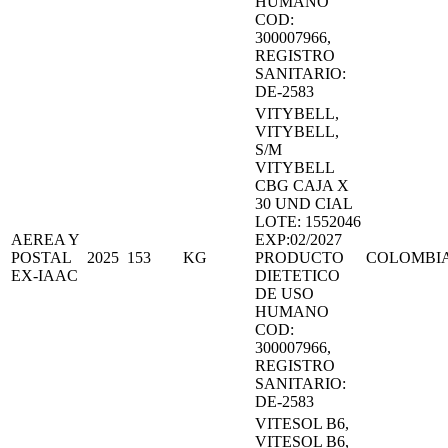
HUMANO
COD:
300007966,
REGISTRO
SANITARIO:
DE-2583
VITYBELL,
VITYBELL,
S/M
VITYBELL
CBG CAJA X
30 UND CIAL
LOTE: 1552046
AEREA Y
EXP:02/2027
POSTAL
2025
153
KG
PRODUCTO
COLOMBI
EX-IAAC
DIETETICO
DE USO
HUMANO
COD:
300007966,
REGISTRO
SANITARIO:
DE-2583
VITESOL B6,
VITESOL B6,