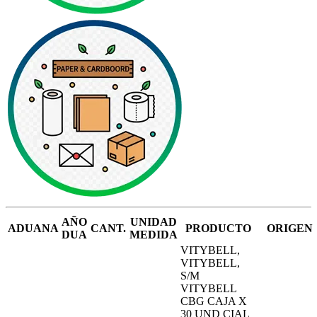
AÑO
UNIDAD
ADUANA
CANT.
PRODUCTO
ORIGEN
DUA
MEDIDA
VITYBELL,
VITYBELL,
S/M
VITYBELL
CBG CAJA X
30 UND CIAL