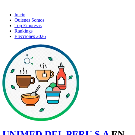
Inicio
Quienes Somos
Top Empresas
Rankings
Elecciones 2026
UNIMED DEL PERU S.A
EN