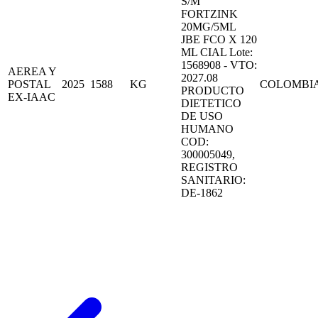
S/M
FORTZINK
20MG/5ML
JBE FCO X 120
ML CIAL Lote:
1568908 - VTO:
AEREA Y
2027.08
POSTAL
2025
1588
KG
COLOMBI
PRODUCTO
EX-IAAC
DIETETICO
DE USO
HUMANO
COD:
300005049,
REGISTRO
SANITARIO:
DE-1862