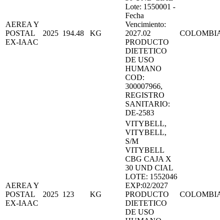
Lote: 1550001 -
Fecha
AEREA Y
Vencimiento:
POSTAL
2025
194.48
KG
2027.02
COLOMBI
EX-IAAC
PRODUCTO
DIETETICO
DE USO
HUMANO
COD:
300007966,
REGISTRO
SANITARIO:
DE-2583
VITYBELL,
VITYBELL,
S/M
VITYBELL
CBG CAJA X
30 UND CIAL
LOTE: 1552046
AEREA Y
EXP:02/2027
POSTAL
2025
123
KG
PRODUCTO
COLOMBI
EX-IAAC
DIETETICO
DE USO