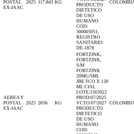
POSTAL
2025
117.843
KG
COLOMBI
PRODUCTO
EX-IAAC
DIETETICO
DE USO
HUMANO
COD:
300005051,
REGISTRO
SANITARIO:
DE-1878
FORTZINK,
FORTZINK,
S/M
FORTZINK
20MG/5ML
JBE FCO X 120
ML CIAL
LOTE:1565922
AEREA Y
PROD:07/2025
POSTAL
2025
2656
KG
VCTO:07/2027
COLOMBI
EX-IAAC
PRODUCTO
DIETETICO
DE USO
HUMANO
COD: