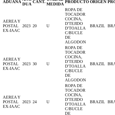
ADUANA
CANT.
PRODUCTO
ORIGEN
PR
DUA
MEDIDA
ROPA DE
TOCADOR
COCINA,
AEREA Y
D'TEJIDO
POSTAL
2023
20
U
BRAZIL
BR
D'TOALLA
EX-IAAC
C/BUCLE
DE
ALGODON
ROPA DE
TOCADOR
COCINA,
AEREA Y
D'TEJIDO
POSTAL
2023
30
U
BRAZIL
BR
D'TOALLA
EX-IAAC
C/BUCLE
DE
ALGODON
ROPA DE
TOCADOR
COCINA,
AEREA Y
D'TEJIDO
POSTAL
2023
24
U
BRAZIL
BR
D'TOALLA
EX-IAAC
C/BUCLE
DE