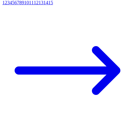
1
2
3
4
5
6
7
8
9
10
11
12
13
14
15