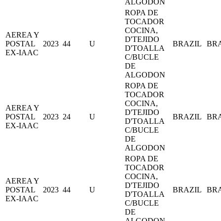
ALGODON
ROPA DE
TOCADOR
COCINA,
AEREA Y
D'TEJIDO
POSTAL
2023
44
U
BRAZIL
BR
D'TOALLA
EX-IAAC
C/BUCLE
DE
ALGODON
ROPA DE
TOCADOR
COCINA,
AEREA Y
D'TEJIDO
POSTAL
2023
24
U
BRAZIL
BR
D'TOALLA
EX-IAAC
C/BUCLE
DE
ALGODON
ROPA DE
TOCADOR
COCINA,
AEREA Y
D'TEJIDO
POSTAL
2023
44
U
BRAZIL
BR
D'TOALLA
EX-IAAC
C/BUCLE
DE
ALGODON