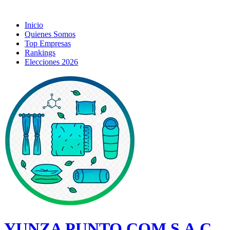
Inicio
Quienes Somos
Top Empresas
Rankings
Elecciones 2026
YUNZA PUNTO COM S.A.C