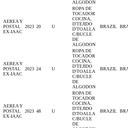
ALGODON
ROPA DE
TOCADOR
COCINA,
AEREA Y
D'TEJIDO
POSTAL
2023
20
U
BRAZIL
BR
D'TOALLA
EX-IAAC
C/BUCLE
DE
ALGODON
ROPA DE
TOCADOR
COCINA,
AEREA Y
D'TEJIDO
POSTAL
2023
24
U
BRAZIL
BR
D'TOALLA
EX-IAAC
C/BUCLE
DE
ALGODON
ROPA DE
TOCADOR
COCINA,
AEREA Y
D'TEJIDO
POSTAL
2023
48
U
BRAZIL
BR
D'TOALLA
EX-IAAC
C/BUCLE
DE