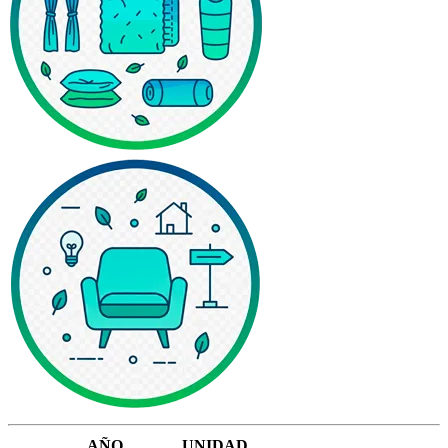
AÑO
UNIDAD