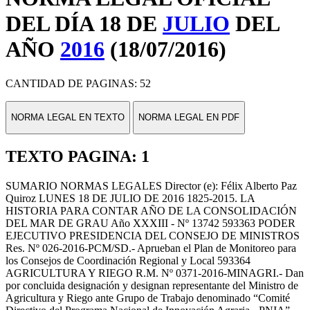
DEL DÍA 18 DE
JULIO
DEL
AÑO
2016
(18/07/2016)
CANTIDAD DE PAGINAS: 52
NORMA LEGAL EN TEXTO
NORMA LEGAL EN PDF
TEXTO PAGINA: 1
SUMARIO NORMAS LEGALES Director (e): Félix Alberto Paz
Quiroz LUNES 18 DE JULIO DE 2016 1825-2015. LA
HISTORIA PARA CONTAR AÑO DE LA CONSOLIDACIÓN
DEL MAR DE GRAU Año XXXIII - Nº 13742 593363 PODER
EJECUTIVO PRESIDENCIA DEL CONSEJO DE MINISTROS
Res. Nº 026-2016-PCM/SD.- Aprueban el Plan de Monitoreo para
los Consejos de Coordinación Regional y Local 593364
AGRICULTURA Y RIEGO R.M. Nº 0371-2016-MINAGRI.- Dan
por concluida designación y designan representante del Ministro de
Agricultura y Riego ante Grupo de Trabajo denominado “Comité