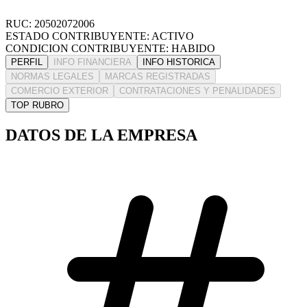
RUC: 20502072006
ESTADO CONTRIBUYENTE: ACTIVO
CONDICION CONTRIBUYENTE: HABIDO
PERFIL
INFO FINANCIERA
INFO HISTORICA
NORMAS LEGALES
MARCAS REGISTRADAS
COMERCIO EXTERIOR
CONTRATACIONES Y PENALIDADES
TOP RUBRO
DATOS DE LA EMPRESA