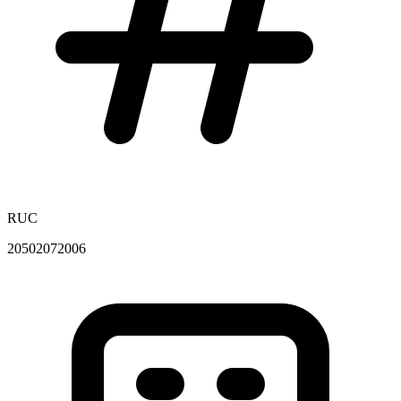
RUC
20502072006