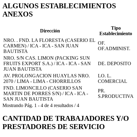
ALGUNOS ESTABLECIMIENTOS
ANEXOS
Tipo
Dirección
Establecimiento
NRO. . FND. LA FLORESTA (CASERIO EL
OF.
CARMEN) / ICA - ICA - SAN JUAN
OF.ADMINIST.
BAUTISTA
NRO. S/N CAS. LIMON (PACKING SUN
FRUITS EXPORT S.A.) / ICA - ICA - SAN
DE. DEPOSITO
JUAN BAUTISTA
AV. PROLONGACION HUAYLAS NRO.
LO. L.
2070 / LIMA - LIMA - CHORRILLOS
COMERCIAL
FND. LIMONCILLO (CASERIO SAN
PR.
MARTIN DE PORRES S/N) / ICA - ICA -
S.PRODUCTIVA
SAN JUAN BAUTISTA
Mostrando
Pág.
1
-
4
de
4
resultados
/
4
CANTIDAD DE TRABAJADORES Y/O
PRESTADORES DE SERVICIO