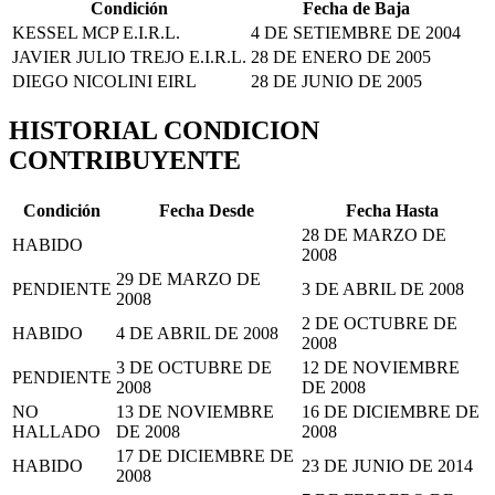
Condición
Fecha de Baja
KESSEL MCP E.I.R.L.
4 DE SETIEMBRE DE 2004
JAVIER JULIO TREJO E.I.R.L.
28 DE ENERO DE 2005
DIEGO NICOLINI EIRL
28 DE JUNIO DE 2005
HISTORIAL CONDICION
CONTRIBUYENTE
Condición
Fecha Desde
Fecha Hasta
28 DE MARZO DE
HABIDO
2008
29 DE MARZO DE
PENDIENTE
3 DE ABRIL DE 2008
2008
2 DE OCTUBRE DE
HABIDO
4 DE ABRIL DE 2008
2008
3 DE OCTUBRE DE
12 DE NOVIEMBRE
PENDIENTE
2008
DE 2008
NO
13 DE NOVIEMBRE
16 DE DICIEMBRE DE
HALLADO
DE 2008
2008
17 DE DICIEMBRE DE
HABIDO
23 DE JUNIO DE 2014
2008