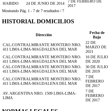
7 DE FEBRERO DE
HABIDO
24 DE JUNIO DE 2014
2017
Mostrando
Pág.
1
-
7
de
7
resultados
/
7
HISTORIAL DOMICILIOS
Fecha de
Dirección
Baja
22 DE
CAL.CONTRALMIRANTE MONTERO NRO.
MARZO DE
411 LIMA-LIMA-MAGDALENA DEL MAR
2021
CAL.CONTRALMIRANTE MONTERO NRO.
16 DE JULIO
411 LIMA-LIMA-MAGDALENA DEL MAR
DE 2020
CAL.CONTRALMIRANTE MONTERO NRO.
30 DE JULIO
411 LIMA-LIMA-MAGDALENA DEL MAR
DE 2019
7 DE
CAL.CONTRALMIRANTE MONTERO NRO.
FEBRERO
411 LIMA-LIMA-MAGDALENA DEL MAR
DE 2017
7 DE
AV. ARGENTINA NRO. 1509 LIMA-LIMA-
FEBRERO
LIMA
DE 2017