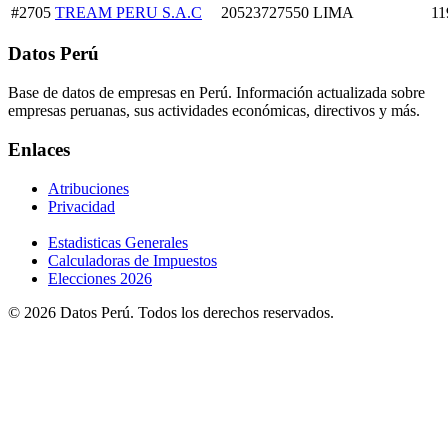
#2705
TREAM PERU S.A.C
20523727550
LIMA
11
Datos Perú
Base de datos de empresas en Perú. Información actualizada sobre
empresas peruanas, sus actividades económicas, directivos y más.
Enlaces
Atribuciones
Privacidad
Estadisticas Generales
Calculadoras de Impuestos
Elecciones 2026
© 2026 Datos Perú. Todos los derechos reservados.