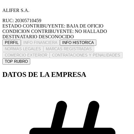
ALIFER S.A.
RUC: 20305710459
ESTADO CONTRIBUYENTE: BAJA DE OFICIO
CONDICION CONTRIBUYENTE: NO HALLADO
DESTINATARIO DESCONOCIDO
PERFIL
INFO FINANCIERA
INFO HISTORICA
NORMAS LEGALES
MARCAS REGISTRADAS
COMERCIO EXTERIOR
CONTRATACIONES Y PENALIDADES
TOP RUBRO
DATOS DE LA EMPRESA