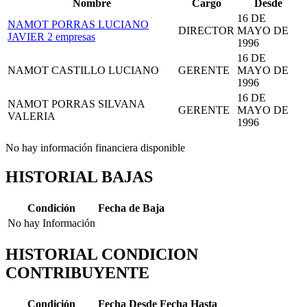
Nombre
Cargo
Desde
16 DE
NAMOT PORRAS LUCIANO
DIRECTOR
MAYO DE
JAVIER
2 empresas
1996
16 DE
NAMOT CASTILLO LUCIANO
GERENTE
MAYO DE
1996
16 DE
NAMOT PORRAS SILVANA
GERENTE
MAYO DE
VALERIA
1996
No hay información financiera disponible
HISTORIAL BAJAS
Condición
Fecha de Baja
No hay Información
HISTORIAL CONDICION
CONTRIBUYENTE
Condición
Fecha Desde
Fecha Hasta