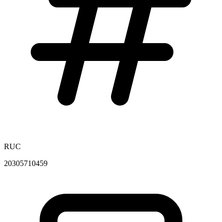
RUC
20305710459