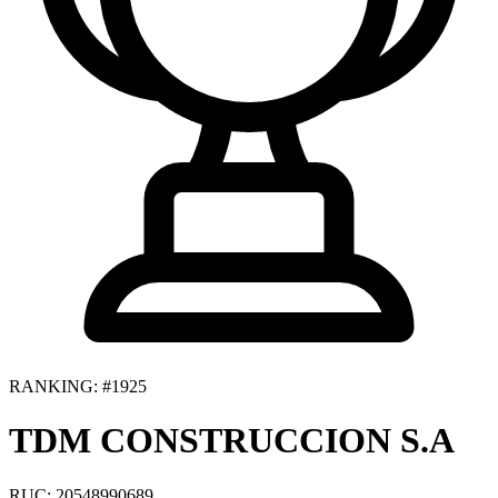
RANKING: #1925
TDM CONSTRUCCION S.A
RUC: 20548990689