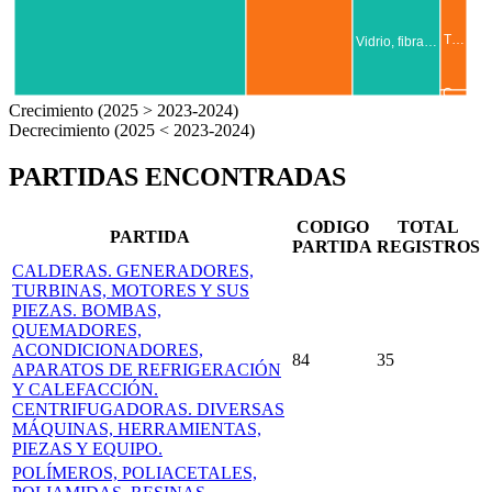
T…
Vidrio, fibra…
C…
Crecimiento (2025 > 2023-2024)
Decrecimiento (2025 < 2023-2024)
PARTIDAS ENCONTRADAS
CODIGO
TOTAL
PARTIDA
PARTIDA
REGISTROS
CALDERAS. GENERADORES,
TURBINAS, MOTORES Y SUS
PIEZAS. BOMBAS,
QUEMADORES,
ACONDICIONADORES,
84
35
APARATOS DE REFRIGERACIÓN
Y CALEFACCIÓN.
CENTRIFUGADORAS. DIVERSAS
MÁQUINAS, HERRAMIENTAS,
PIEZAS Y EQUIPO.
POLÍMEROS, POLIACETALES,