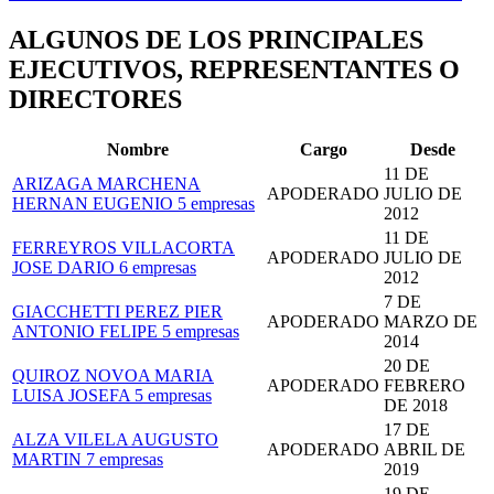
ALGUNOS DE LOS PRINCIPALES
EJECUTIVOS, REPRESENTANTES O
DIRECTORES
Nombre
Cargo
Desde
11 DE
ARIZAGA MARCHENA
APODERADO
JULIO DE
HERNAN EUGENIO
5 empresas
2012
11 DE
FERREYROS VILLACORTA
APODERADO
JULIO DE
JOSE DARIO
6 empresas
2012
7 DE
GIACCHETTI PEREZ PIER
APODERADO
MARZO DE
ANTONIO FELIPE
5 empresas
2014
20 DE
QUIROZ NOVOA MARIA
APODERADO
FEBRERO
LUISA JOSEFA
5 empresas
DE 2018
17 DE
ALZA VILELA AUGUSTO
APODERADO
ABRIL DE
MARTIN
7 empresas
2019
19 DE