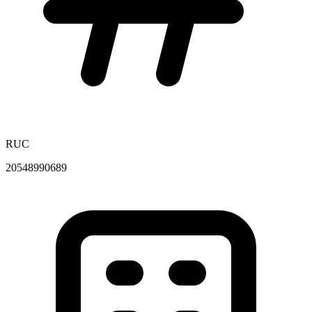
RUC
20548990689