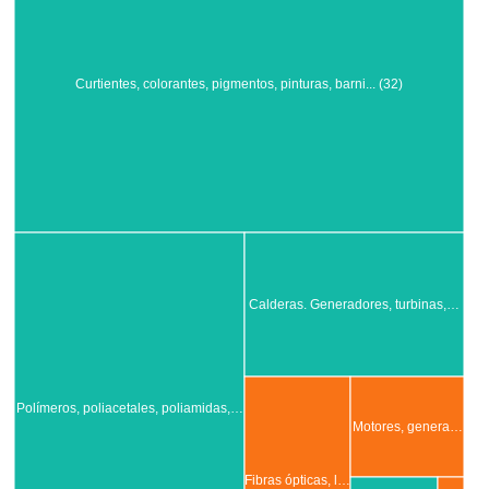
Curtientes, colorantes, pigmentos, pinturas, barni... (32)
Calderas. Generadores, turbinas,…
Polímeros, poliacetales, poliamidas,…
Motores, genera…
Fibras ópticas, l…