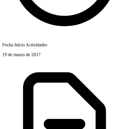
Fecha Inicio Actividades
19 de marzo de 2017