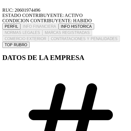
RUC: 20601974496
ESTADO CONTRIBUYENTE: ACTIVO
CONDICION CONTRIBUYENTE: HABIDO
PERFIL
INFO FINANCIERA
INFO HISTORICA
NORMAS LEGALES
MARCAS REGISTRADAS
COMERCIO EXTERIOR
CONTRATACIONES Y PENALIDADES
TOP RUBRO
DATOS DE LA EMPRESA