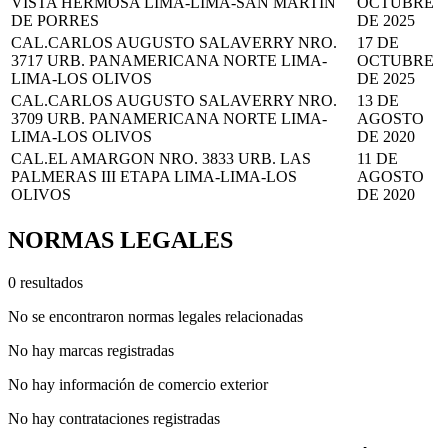
VISTA HERMOSA LIMA-LIMA-SAN MARTIN
OCTUBRE
DE PORRES
DE 2025
CAL.CARLOS AUGUSTO SALAVERRY NRO.
17 DE
3717 URB. PANAMERICANA NORTE LIMA-
OCTUBRE
LIMA-LOS OLIVOS
DE 2025
CAL.CARLOS AUGUSTO SALAVERRY NRO.
13 DE
3709 URB. PANAMERICANA NORTE LIMA-
AGOSTO
LIMA-LOS OLIVOS
DE 2020
CAL.EL AMARGON NRO. 3833 URB. LAS
11 DE
PALMERAS III ETAPA LIMA-LIMA-LOS
AGOSTO
OLIVOS
DE 2020
NORMAS LEGALES
0 resultados
No se encontraron normas legales relacionadas
No hay marcas registradas
No hay información de comercio exterior
No hay contrataciones registradas