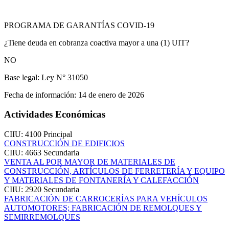
PROGRAMA DE GARANTÍAS COVID-19
¿Tiene deuda en cobranza coactiva mayor a una (1) UIT?
NO
Base legal:
Ley N° 31050
Fecha de información:
14 de enero de 2026
Actividades Económicas
CIIU: 4100
Principal
CONSTRUCCIÓN DE EDIFICIOS
CIIU: 4663
Secundaria
VENTA AL POR MAYOR DE MATERIALES DE
CONSTRUCCIÓN, ARTÍCULOS DE FERRETERÍA Y EQUIPO
Y MATERIALES DE FONTANERÍA Y CALEFACCIÓN
CIIU: 2920
Secundaria
FABRICACIÓN DE CARROCERÍAS PARA VEHÍCULOS
AUTOMOTORES; FABRICACIÓN DE REMOLQUES Y
SEMIRREMOLQUES