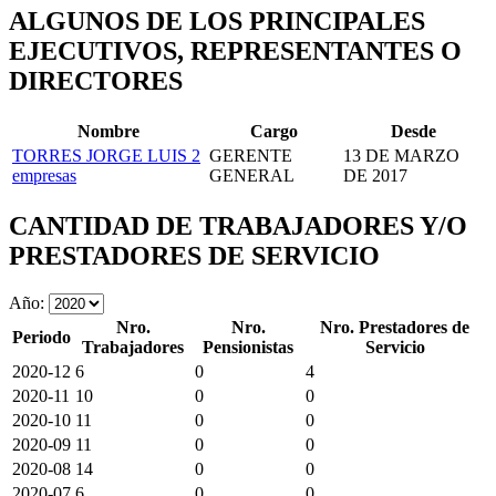
ALGUNOS DE LOS PRINCIPALES
EJECUTIVOS, REPRESENTANTES O
DIRECTORES
Nombre
Cargo
Desde
TORRES JORGE LUIS
2
GERENTE
13 DE MARZO
empresas
GENERAL
DE 2017
CANTIDAD DE TRABAJADORES Y/O
PRESTADORES DE SERVICIO
Año:
Nro.
Nro.
Nro. Prestadores de
Periodo
Trabajadores
Pensionistas
Servicio
2020-12
6
0
4
2020-11
10
0
0
2020-10
11
0
0
2020-09
11
0
0
2020-08
14
0
0
2020-07
6
0
0