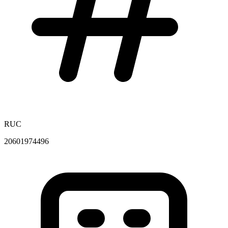
RUC
20601974496