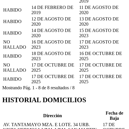
2019
14 DE FEBRERO DE
11 DE AGOSTO DE
HABIDO
2019
2020
12 DE AGOSTO DE
13 DE AGOSTO DE
HABIDO
2020
2020
14 DE AGOSTO DE
15 DE AGOSTO DE
HABIDO
2020
2023
NO
16 DE AGOSTO DE
17 DE AGOSTO DE
HALLADO
2023
2023
18 DE AGOSTO DE
16 DE OCTUBRE DE
HABIDO
2023
2025
NO
17 DE OCTUBRE DE
17 DE OCTUBRE DE
HALLADO
2025
2025
17 DE OCTUBRE DE
17 DE OCTUBRE DE
HABIDO
2025
2025
Mostrando
Pág.
1
-
8
de
8
resultados
/
8
HISTORIAL DOMICILIOS
Fecha de
Dirección
Baja
AV. TANTAMAYO MZA. E LOTE. 34 URB.
17 DE