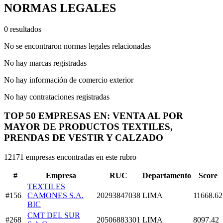
NORMAS LEGALES
0 resultados
No se encontraron normas legales relacionadas
No hay marcas registradas
No hay información de comercio exterior
No hay contrataciones registradas
TOP 50 EMPRESAS EN: VENTA AL POR
MAYOR DE PRODUCTOS TEXTILES,
PRENDAS DE VESTIR Y CALZADO
12171 empresas encontradas en este rubro
#
Empresa
RUC
Departamento
Score
TEXTILES
#156
CAMONES S.A.
20293847038
LIMA
11668.62
BIC
CMT DEL SUR
#268
20506883301
LIMA
8097.42