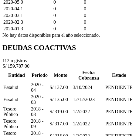
2020-05
0
0
0
2020-04
1
0
0
2020-03
1
0
0
2020-02
3
0
0
2020-01
3
0
0
No hay datos disponibles para el año seleccionado.
DEUDAS COACTIVAS
112 registros
S/ 159,787.00
Fecha
Entidad
Periodo
Monto
Estado
Cobranza
2020 -
Essalud
S/ 137.00
3/10/2024
PENDIENTE
04
2020 -
Essalud
S/ 135.00
12/12/2023
PENDIENTE
03
Tesoro
2018 -
S/ 319.00
1/2/2022
PENDIENTE
Público
08
Tesoro
2018 -
S/ 317.00
1/2/2022
PENDIENTE
Público
09
Tesoro
2018 -
S/ 315.00
1/2/2022
PENDIENTE