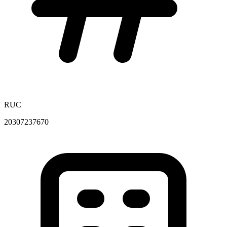
RUC
20307237670