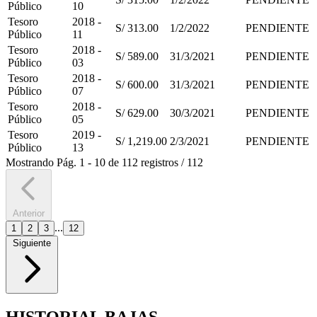
Público
10
Tesoro
2018 -
S/ 313.00
1/2/2022
PENDIENTE
Público
11
Tesoro
2018 -
S/ 589.00
31/3/2021
PENDIENTE
Público
03
Tesoro
2018 -
S/ 600.00
31/3/2021
PENDIENTE
Público
07
Tesoro
2018 -
S/ 629.00
30/3/2021
PENDIENTE
Público
05
Tesoro
2019 -
S/ 1,219.00
2/3/2021
PENDIENTE
Público
13
Mostrando
Pág.
1
-
10
de
112
registros
/
112
Anterior
...
1
2
3
12
Siguiente