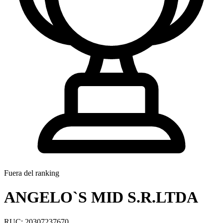
Fuera del ranking
ANGELO`S MID S.R.LTDA
RUC: 20307237670