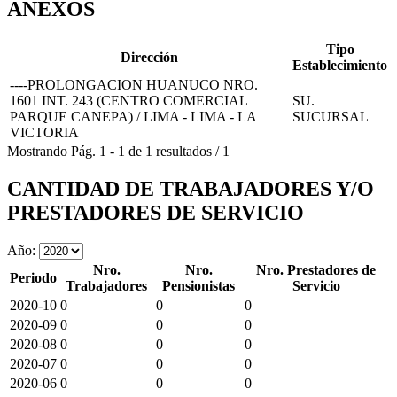
ANEXOS
Tipo
Dirección
Establecimiento
----PROLONGACION HUANUCO NRO.
1601 INT. 243 (CENTRO COMERCIAL
SU.
PARQUE CANEPA) / LIMA - LIMA - LA
SUCURSAL
VICTORIA
Mostrando
Pág.
1
-
1
de
1
resultados
/
1
CANTIDAD DE TRABAJADORES Y/O
PRESTADORES DE SERVICIO
Año:
Nro.
Nro.
Nro. Prestadores de
Periodo
Trabajadores
Pensionistas
Servicio
2020-10
0
0
0
2020-09
0
0
0
2020-08
0
0
0
2020-07
0
0
0
2020-06
0
0
0