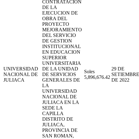
CONTRATACION
DE LA
EJECUCION DE
OBRA DEL
PROYECTO
MEJORAMIENTO
DEL SERVICIO
DE GESTION
INSTITUCIONAL
EN EDUCACION
SUPERIOR
UNIVERSITARIA
UNIVERSIDAD
DE LA UNIDAD
29 DE
Soles
NACIONAL DE
DE SERVICIOS
SETIEMBR
5,896,676.42
JULIACA
GENERALES DE
DE 2022
LA
UNIVERSIDAD
NACIONAL DE
JULIACA EN LA
SEDE LA
CAPILLA
DISTRITO DE
JULIACA,
PROVINCIA DE
SAN ROMAN,