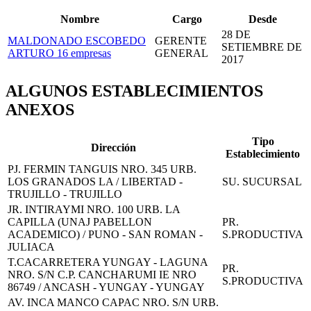
Nombre
Cargo
Desde
28 DE
MALDONADO ESCOBEDO
GERENTE
SETIEMBRE DE
ARTURO
16 empresas
GENERAL
2017
ALGUNOS ESTABLECIMIENTOS
ANEXOS
Tipo
Dirección
Establecimiento
PJ. FERMIN TANGUIS NRO. 345 URB.
LOS GRANADOS LA / LIBERTAD -
SU. SUCURSAL
TRUJILLO - TRUJILLO
JR. INTIRAYMI NRO. 100 URB. LA
CAPILLA (UNAJ PABELLON
PR.
ACADEMICO) / PUNO - SAN ROMAN -
S.PRODUCTIVA
JULIACA
T.CACARRETERA YUNGAY - LAGUNA
PR.
NRO. S/N C.P. CANCHARUMI IE NRO
S.PRODUCTIVA
86749 / ANCASH - YUNGAY - YUNGAY
AV. INCA MANCO CAPAC NRO. S/N URB.