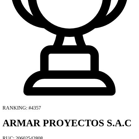
RANKING: #4357
ARMAR PROYECTOS S.A.C
RUC: 20602542808