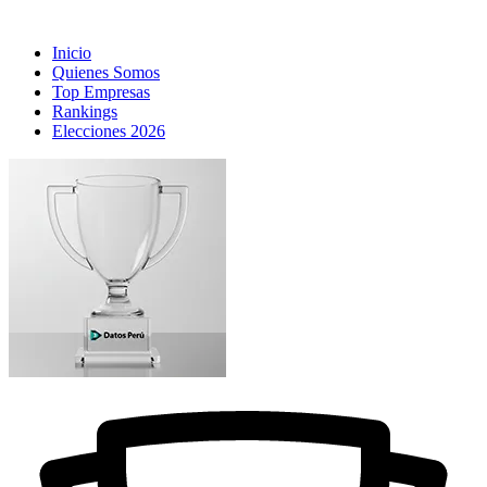
Inicio
Quienes Somos
Top Empresas
Rankings
Elecciones 2026