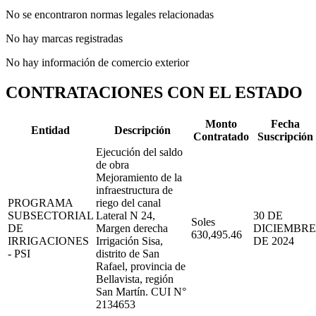
No se encontraron normas legales relacionadas
No hay marcas registradas
No hay información de comercio exterior
CONTRATACIONES CON EL ESTADO
Monto
Fecha
Entidad
Descripción
Contratado
Suscripción
Ejecución del saldo
de obra
Mejoramiento de la
infraestructura de
PROGRAMA
riego del canal
SUBSECTORIAL
Lateral N 24,
30 DE
Soles
DE
Margen derecha
DICIEMBRE
630,495.46
IRRIGACIONES
Irrigación Sisa,
DE 2024
- PSI
distrito de San
Rafael, provincia de
Bellavista, región
San Martín. CUI N°
2134653