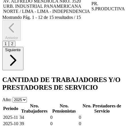
AV. ALFREDO MENDIOLA NRO. 3520
PR.
URB. INDUSTRIAL PANAMERICANA
S.PRODUCTIVA
NORTE / LIMA - LIMA - INDEPENDENCIA
Mostrando
Pág.
1
-
12
de
15
resultados
/
15
Anterior
1
2
Siguiente
CANTIDAD DE TRABAJADORES Y/O
PRESTADORES DE SERVICIO
Año:
Nro.
Nro.
Nro. Prestadores de
Periodo
Trabajadores
Pensionistas
Servicio
2025-11
34
0
0
2025-10
39
0
0