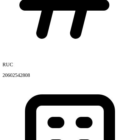
RUC
20602542808