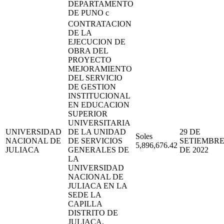
DEPARTAMENTO
DE PUNO c
CONTRATACION
DE LA
EJECUCION DE
OBRA DEL
PROYECTO
MEJORAMIENTO
DEL SERVICIO
DE GESTION
INSTITUCIONAL
EN EDUCACION
SUPERIOR
UNIVERSITARIA
UNIVERSIDAD
DE LA UNIDAD
29 DE
Soles
NACIONAL DE
DE SERVICIOS
SETIEMBR
5,896,676.42
JULIACA
GENERALES DE
DE 2022
LA
UNIVERSIDAD
NACIONAL DE
JULIACA EN LA
SEDE LA
CAPILLA
DISTRITO DE
JULIACA,