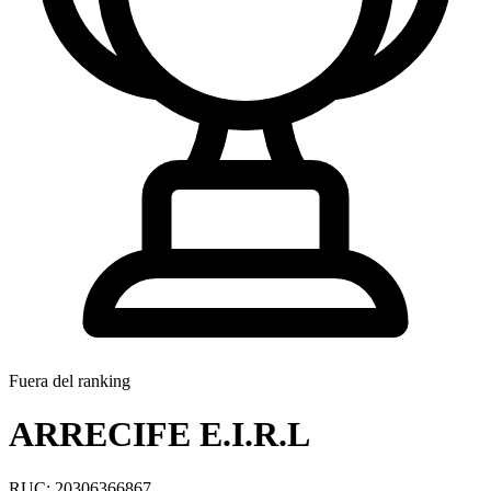
Fuera del ranking
ARRECIFE E.I.R.L
RUC: 20306366867