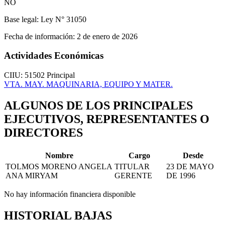
NO
Base legal:
Ley N° 31050
Fecha de información:
2 de enero de 2026
Actividades Económicas
CIIU: 51502
Principal
VTA. MAY. MAQUINARIA, EQUIPO Y MATER.
ALGUNOS DE LOS PRINCIPALES
EJECUTIVOS, REPRESENTANTES O
DIRECTORES
Nombre
Cargo
Desde
TOLMOS MORENO ANGELA
TITULAR
23 DE MAYO
ANA MIRYAM
GERENTE
DE 1996
No hay información financiera disponible
HISTORIAL BAJAS