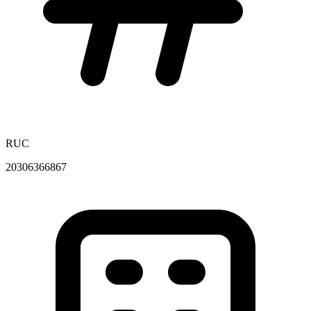
RUC
20306366867