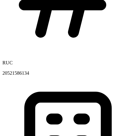
RUC
20521586134