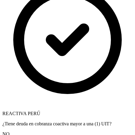
REACTIVA PERÚ
¿Tiene deuda en cobranza coactiva mayor a una (1) UIT?
NO