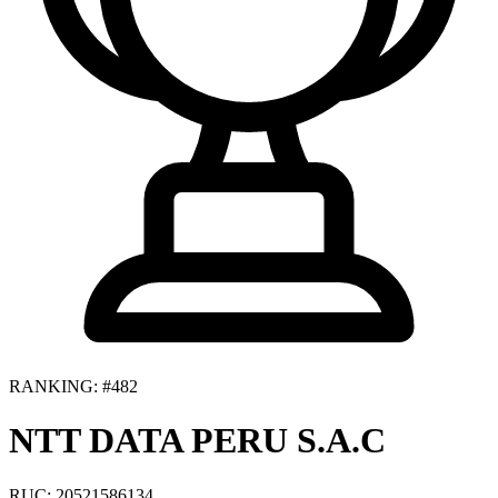
RANKING: #482
NTT DATA PERU S.A.C
RUC: 20521586134