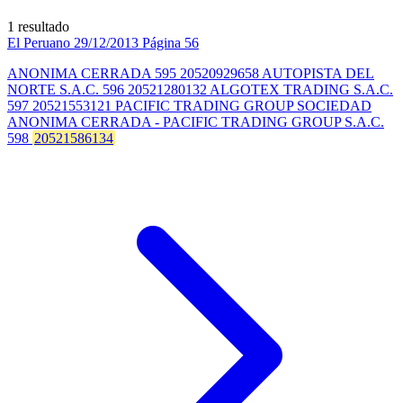
1 resultado
El Peruano
29/12/2013
Página 56
ANONIMA CERRADA 595 20520929658 AUTOPISTA DEL
NORTE S.A.C. 596 20521280132 ALGOTEX TRADING S.A.C.
597 20521553121 PACIFIC TRADING GROUP SOCIEDAD
ANONIMA CERRADA - PACIFIC TRADING GROUP S.A.C.
598
20521586134