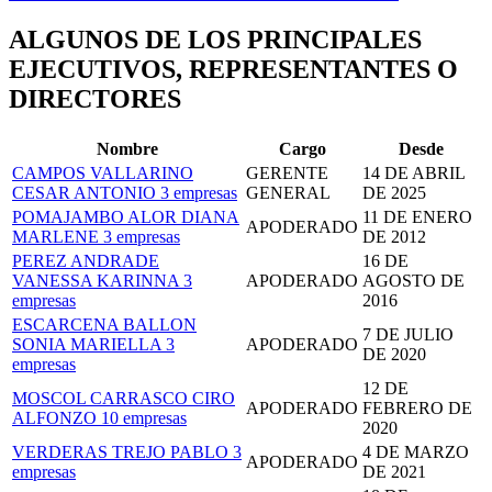
ALGUNOS DE LOS PRINCIPALES
EJECUTIVOS, REPRESENTANTES O
DIRECTORES
Nombre
Cargo
Desde
CAMPOS VALLARINO
GERENTE
14 DE ABRIL
CESAR ANTONIO
3 empresas
GENERAL
DE 2025
POMAJAMBO ALOR DIANA
11 DE ENERO
APODERADO
MARLENE
3 empresas
DE 2012
PEREZ ANDRADE
16 DE
VANESSA KARINNA
3
APODERADO
AGOSTO DE
empresas
2016
ESCARCENA BALLON
7 DE JULIO
SONIA MARIELLA
3
APODERADO
DE 2020
empresas
12 DE
MOSCOL CARRASCO CIRO
APODERADO
FEBRERO DE
ALFONZO
10 empresas
2020
VERDERAS TREJO PABLO
3
4 DE MARZO
APODERADO
empresas
DE 2021