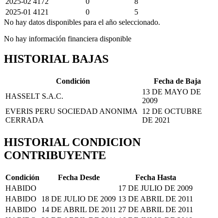
2025-02
4172
0
8
2025-01
4121
0
5
No hay datos disponibles para el año seleccionado.
No hay información financiera disponible
HISTORIAL BAJAS
Condición
Fecha de Baja
13 DE MAYO DE
HASSELT S.A.C.
2009
EVERIS PERU SOCIEDAD ANONIMA
12 DE OCTUBRE
CERRADA
DE 2021
HISTORIAL CONDICION
CONTRIBUYENTE
Condición
Fecha Desde
Fecha Hasta
HABIDO
17 DE JULIO DE 2009
HABIDO
18 DE JULIO DE 2009
13 DE ABRIL DE 2011
HABIDO
14 DE ABRIL DE 2011
27 DE ABRIL DE 2011