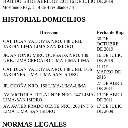
HABIDO
28 DE ABRIL DE 2011
16 DE JULIO DE 2019
Mostrando
Pág.
1
-
4
de
4
resultados
/
4
HISTORIAL DOMICILIOS
Dirección
Fecha de Baja
30 DE
CAL.DEAN VALDIVIA NRO. 148 URB.
OCTUBRE
JARDIN LIMA-LIMA-SAN ISIDRO
DE 2019
JR. ANTONIO MIRO QUESADA NRO. 139
16 DE JULIO
URB. LIMA CERCADO LIMA-LIMA-LIMA
DE 2019
11 DE
CAL.DEAN VALDIVIA NRO. 148 URB. LOS
MARZO DE
JARDINES LIMA-LIMA-SAN ISIDRO
2016
27 DE ABRIL
JR. OCOÑA NRO. 160 LIMA-LIMA-LIMA
DE 2011
AV. VICTOR A. BELAUNDE NRO. 147 LIMA-
13 DE ABRIL
LIMA-SAN ISIDRO
DE 2011
AV. JAVIER PRADO OESTE NRO. 203 INT. 5
17 DE JULIO
LIMA-LIMA-SAN ISIDRO
DE 2009
NORMAS LEGALES