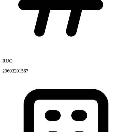
RUC
20603201567