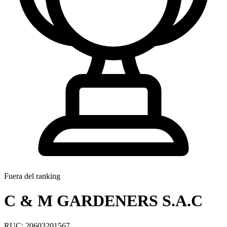
Fuera del ranking
C & M GARDENERS S.A.C
RUC: 20603201567