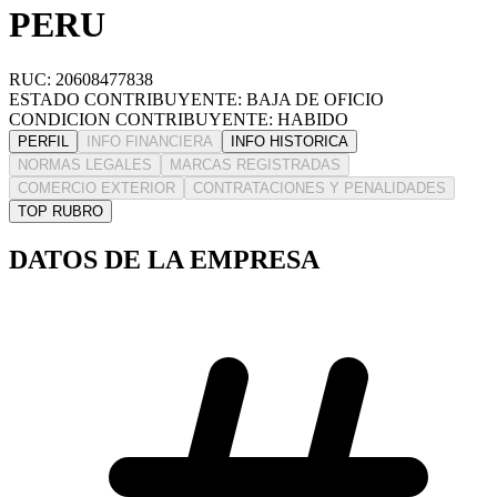
PERU
RUC: 20608477838
ESTADO CONTRIBUYENTE: BAJA DE OFICIO
CONDICION CONTRIBUYENTE: HABIDO
PERFIL
INFO FINANCIERA
INFO HISTORICA
NORMAS LEGALES
MARCAS REGISTRADAS
COMERCIO EXTERIOR
CONTRATACIONES Y PENALIDADES
TOP RUBRO
DATOS DE LA EMPRESA