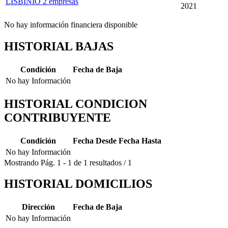
LISBINIO
2 empresas
2021
No hay información financiera disponible
HISTORIAL BAJAS
Condición
Fecha de Baja
No hay Información
HISTORIAL CONDICION
CONTRIBUYENTE
Condición
Fecha Desde
Fecha Hasta
No hay Información
Mostrando
Pág.
1
-
1
de
1
resultados
/
1
HISTORIAL DOMICILIOS
Dirección
Fecha de Baja
No hay Información