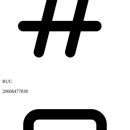
RUC
20608477838