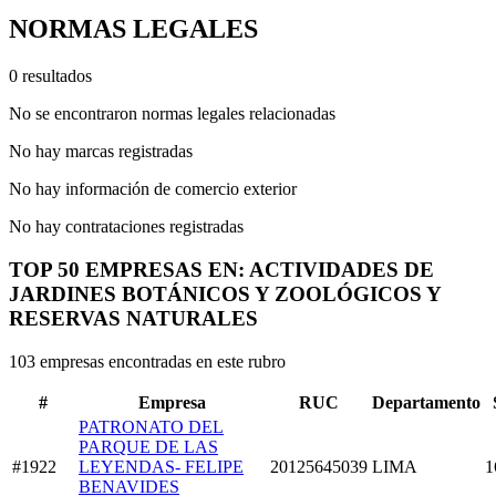
NORMAS LEGALES
0 resultados
No se encontraron normas legales relacionadas
No hay marcas registradas
No hay información de comercio exterior
No hay contrataciones registradas
TOP 50 EMPRESAS EN: ACTIVIDADES DE
JARDINES BOTÁNICOS Y ZOOLÓGICOS Y
RESERVAS NATURALES
103 empresas encontradas en este rubro
#
Empresa
RUC
Departamento
PATRONATO DEL
PARQUE DE LAS
#1922
LEYENDAS- FELIPE
20125645039
LIMA
1
BENAVIDES