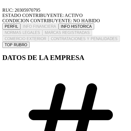
RUC: 20305970795
ESTADO CONTRIBUYENTE: ACTIVO
CONDICION CONTRIBUYENTE: NO HABIDO
PERFIL
INFO FINANCIERA
INFO HISTORICA
NORMAS LEGALES
MARCAS REGISTRADAS
COMERCIO EXTERIOR
CONTRATACIONES Y PENALIDADES
TOP RUBRO
DATOS DE LA EMPRESA