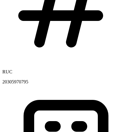
RUC
20305970795