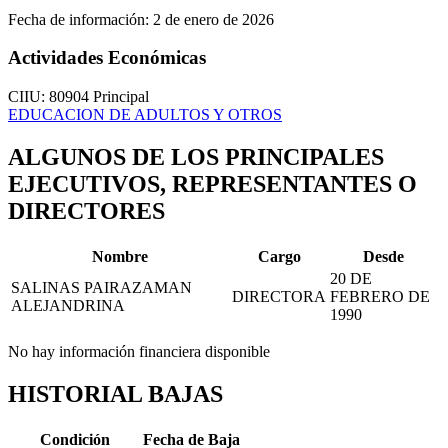
Fecha de información:
2 de enero de 2026
Actividades Económicas
CIIU: 80904
Principal
EDUCACION DE ADULTOS Y OTROS
ALGUNOS DE LOS PRINCIPALES
EJECUTIVOS, REPRESENTANTES O
DIRECTORES
Nombre
Cargo
Desde
20 DE
SALINAS PAIRAZAMAN
DIRECTORA
FEBRERO DE
ALEJANDRINA
1990
No hay información financiera disponible
HISTORIAL BAJAS
Condición
Fecha de Baja