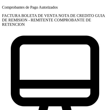
Comprobantes de Pago Autorizados
FACTURA
BOLETA DE VENTA
NOTA DE CREDITO
GUIA
DE REMISION - REMITENTE
COMPROBANTE DE
RETENCION