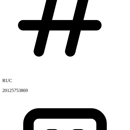
RUC
20125753869