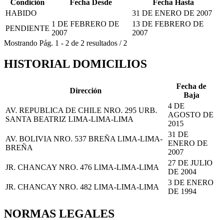
Condición
Fecha Desde
Fecha Hasta
HABIDO
31 DE ENERO DE 2007
1 DE FEBRERO DE
13 DE FEBRERO DE
PENDIENTE
2007
2007
Mostrando
Pág.
1
-
2
de
2
resultados
/
2
HISTORIAL DOMICILIOS
Fecha de
Dirección
Baja
4 DE
AV. REPUBLICA DE CHILE NRO. 295 URB.
AGOSTO DE
SANTA BEATRIZ LIMA-LIMA-LIMA
2015
31 DE
AV. BOLIVIA NRO. 537 BREÑA LIMA-LIMA-
ENERO DE
BREÑA
2007
27 DE JULIO
JR. CHANCAY NRO. 476 LIMA-LIMA-LIMA
DE 2004
3 DE ENERO
JR. CHANCAY NRO. 482 LIMA-LIMA-LIMA
DE 1994
NORMAS LEGALES