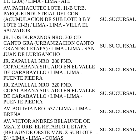
LT. 120A) / LIMA - LIMA - ATE
AV. PACHACUTEC LOTE. 11-B URB.
PARQUE INDUSTRIAL DEL CON
(ACUMULACION DE SUB LOTE 8-B Y
SU. SUCURSAL
LOTE 11-B) / LIMA - LIMA - VILLA EL
SALVADOR
JR. LOS DURAZNOS NRO. 303 CD
CANTO GRA (URBANIZACION CANTO
SU. SUCURSAL
GRANDE 1 ETAPA) / LIMA - LIMA - SAN
JUAN DE LURIGANCHO
JR. ZAPALLAL NRO. 280 FND.
COPACABANA SITUADO EN EL VALLE
SU. SUCURSAL
DE CARABAYLLO / LIMA - LIMA -
PUENTE PIEDRA
JR. ZAPALLAL NRO. 320 FND.
COPACABANA SITUADO EN EL VALLE
SU. SUCURSAL
DE CARABAYLLO / LIMA - LIMA -
PUENTE PIEDRA
AV. BOLIVIA NRO. 537 / LIMA - LIMA -
SU. SUCURSAL
BREÑA
AV. VICTOR ANDRES BELAUNDE OE
MZA. Z URB. EL RETABLO II ETAPA
SU. SUCURSAL
(BELAUNDE OESTE MZN. Z SUBLOTE 1-
B) / LIMA - LIMA - COMAS