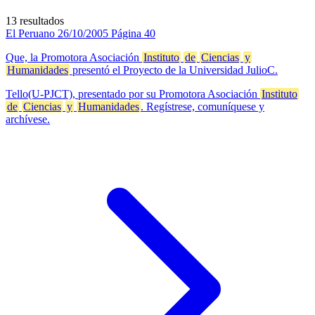
13 resultados
El Peruano
26/10/2005
Página 40
Que, la Promotora Asociación
Instituto
de
Ciencias
y
Humanidades
presentó el Proyecto de la Universidad JulioC.
Tello(U-PJCT), presentado por su Promotora Asociación
Instituto
de
Ciencias
y
Humanidades
. Regístrese, comuníquese y
archívese.