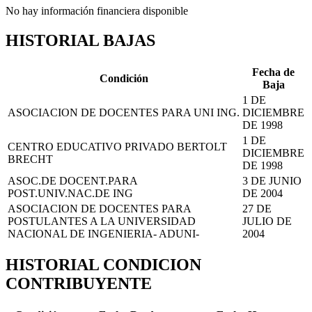
No hay información financiera disponible
HISTORIAL BAJAS
Fecha de
Condición
Baja
1 DE
ASOCIACION DE DOCENTES PARA UNI ING.
DICIEMBRE
DE 1998
1 DE
CENTRO EDUCATIVO PRIVADO BERTOLT
DICIEMBRE
BRECHT
DE 1998
ASOC.DE DOCENT.PARA
3 DE JUNIO
POST.UNIV.NAC.DE ING
DE 2004
ASOCIACION DE DOCENTES PARA
27 DE
POSTULANTES A LA UNIVERSIDAD
JULIO DE
NACIONAL DE INGENIERIA- ADUNI-
2004
HISTORIAL CONDICION
CONTRIBUYENTE