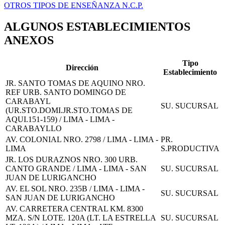
OTROS TIPOS DE ENSEÑANZA N.C.P.
ALGUNOS ESTABLECIMIENTOS
ANEXOS
Tipo
Dirección
Establecimiento
JR. SANTO TOMAS DE AQUINO NRO.
REF URB. SANTO DOMINGO DE
CARABAYL
SU. SUCURSAL
(UR.STO.DOMI.JR.STO.TOMAS DE
AQUI.151-159) / LIMA - LIMA -
CARABAYLLO
AV. COLONIAL NRO. 2798 / LIMA - LIMA -
PR.
LIMA
S.PRODUCTIVA
JR. LOS DURAZNOS NRO. 300 URB.
CANTO GRANDE / LIMA - LIMA - SAN
SU. SUCURSAL
JUAN DE LURIGANCHO
AV. EL SOL NRO. 235B / LIMA - LIMA -
SU. SUCURSAL
SAN JUAN DE LURIGANCHO
AV. CARRETERA CENTRAL KM. 8300
MZA. S/N LOTE. 120A (LT. LA ESTRELLA
SU. SUCURSAL