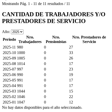
Mostrando
Pág.
1
-
11
de
11
resultados
/
11
CANTIDAD DE TRABAJADORES Y/O
PRESTADORES DE SERVICIO
Año:
Nro.
Nro.
Nro. Prestadores de
Periodo
Trabajadores
Pensionistas
Servicio
2025-11
980
0
27
2025-10
1000
0
33
2025-09
1005
0
26
2025-08
1014
0
17
2025-07
997
0
23
2025-06
990
0
19
2025-05
991
0
17
2025-04
991
0
17
2025-03
1044
0
15
2025-02
1046
0
22
2025-01
1047
0
12
No hay datos disponibles para el año seleccionado.