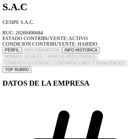
S.A.C
CESIPE S.A.C.
RUC: 20269490684
ESTADO CONTRIBUYENTE: ACTIVO
CONDICION CONTRIBUYENTE: HABIDO
PERFIL
INFO FINANCIERA
INFO HISTORICA
NORMAS LEGALES
MARCAS REGISTRADAS
COMERCIO EXTERIOR
CONTRATACIONES Y PENALIDADES
TOP RUBRO
DATOS DE LA EMPRESA