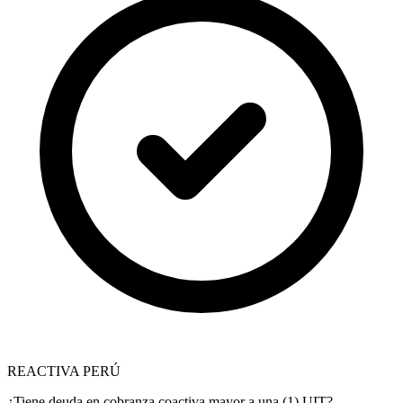
REACTIVA PERÚ
¿Tiene deuda en cobranza coactiva mayor a una (1) UIT?