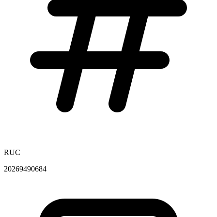
RUC
20269490684