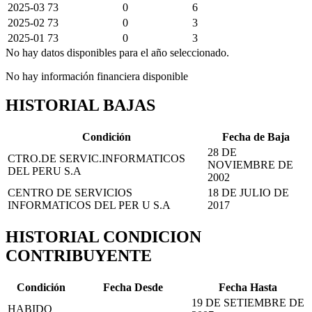
2025-03
73
0
6
2025-02
73
0
3
2025-01
73
0
3
No hay datos disponibles para el año seleccionado.
No hay información financiera disponible
HISTORIAL BAJAS
Condición
Fecha de Baja
28 DE
CTRO.DE SERVIC.INFORMATICOS
NOVIEMBRE DE
DEL PERU S.A
2002
CENTRO DE SERVICIOS
18 DE JULIO DE
INFORMATICOS DEL PER U S.A
2017
HISTORIAL CONDICION
CONTRIBUYENTE
Condición
Fecha Desde
Fecha Hasta
19 DE SETIEMBRE DE
HABIDO