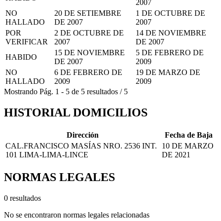
2007
NO
20 DE SETIEMBRE
1 DE OCTUBRE DE
HALLADO
DE 2007
2007
POR
2 DE OCTUBRE DE
14 DE NOVIEMBRE
VERIFICAR
2007
DE 2007
15 DE NOVIEMBRE
5 DE FEBRERO DE
HABIDO
DE 2007
2009
NO
6 DE FEBRERO DE
19 DE MARZO DE
HALLADO
2009
2009
Mostrando
Pág.
1
-
5
de
5
resultados
/
5
HISTORIAL DOMICILIOS
Dirección
Fecha de Baja
CAL.FRANCISCO MASÍAS NRO. 2536 INT.
10 DE MARZO
101 LIMA-LIMA-LINCE
DE 2021
NORMAS LEGALES
0 resultados
No se encontraron normas legales relacionadas