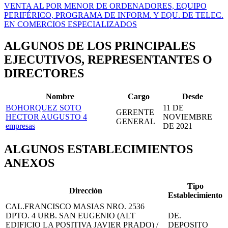
VENTA AL POR MENOR DE ORDENADORES, EQUIPO
PERIFÉRICO, PROGRAMA DE INFORM. Y EQU. DE TELEC.
EN COMERCIOS ESPECIALIZADOS
ALGUNOS DE LOS PRINCIPALES
EJECUTIVOS, REPRESENTANTES O
DIRECTORES
Nombre
Cargo
Desde
BOHORQUEZ SOTO
11 DE
GERENTE
HECTOR AUGUSTO
4
NOVIEMBRE
GENERAL
empresas
DE 2021
ALGUNOS ESTABLECIMIENTOS
ANEXOS
Tipo
Dirección
Establecimiento
CAL.FRANCISCO MASIAS NRO. 2536
DPTO. 4 URB. SAN EUGENIO (ALT
DE.
EDIFICIO LA POSITIVA JAVIER PRADO) /
DEPOSITO