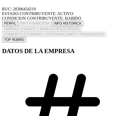
RUC: 20306454219
ESTADO CONTRIBUYENTE: ACTIVO
CONDICION CONTRIBUYENTE: HABIDO
PERFIL
INFO FINANCIERA
INFO HISTORICA
NORMAS LEGALES
MARCAS REGISTRADAS
COMERCIO EXTERIOR
CONTRATACIONES Y PENALIDADES
TOP RUBRO
DATOS DE LA EMPRESA