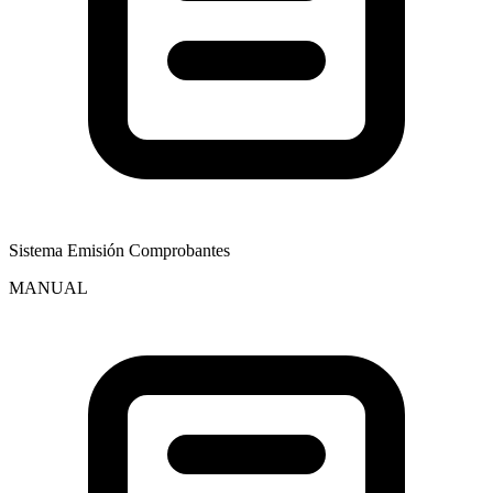
Sistema Emisión Comprobantes
MANUAL