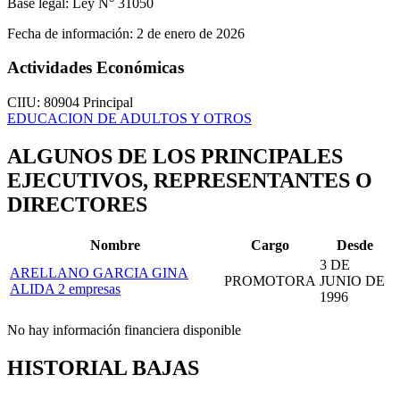
Base legal:
Ley N° 31050
Fecha de información:
2 de enero de 2026
Actividades Económicas
CIIU: 80904
Principal
EDUCACION DE ADULTOS Y OTROS
ALGUNOS DE LOS PRINCIPALES
EJECUTIVOS, REPRESENTANTES O
DIRECTORES
Nombre
Cargo
Desde
3 DE
ARELLANO GARCIA GINA
PROMOTORA
JUNIO DE
ALIDA
2 empresas
1996
No hay información financiera disponible
HISTORIAL BAJAS