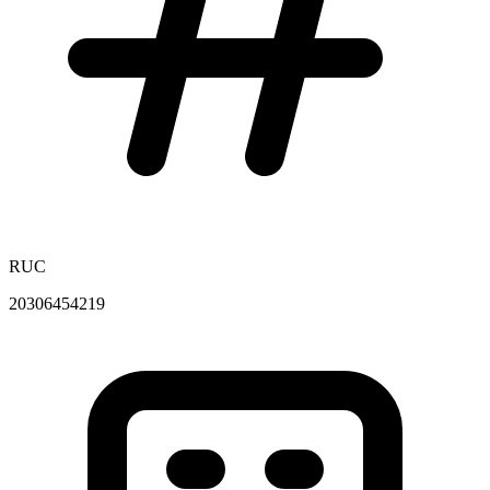
RUC
20306454219