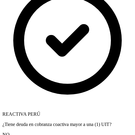
REACTIVA PERÚ
¿Tiene deuda en cobranza coactiva mayor a una (1) UIT?
NO