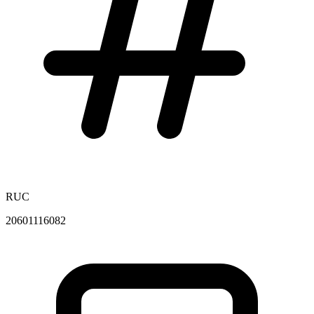
RUC
20601116082