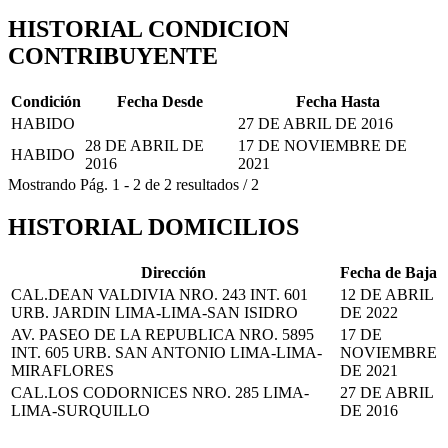
HISTORIAL CONDICION
CONTRIBUYENTE
Condición
Fecha Desde
Fecha Hasta
HABIDO
27 DE ABRIL DE 2016
28 DE ABRIL DE
17 DE NOVIEMBRE DE
HABIDO
2016
2021
Mostrando
Pág.
1
-
2
de
2
resultados
/
2
HISTORIAL DOMICILIOS
Dirección
Fecha de Baja
CAL.DEAN VALDIVIA NRO. 243 INT. 601
12 DE ABRIL
URB. JARDIN LIMA-LIMA-SAN ISIDRO
DE 2022
AV. PASEO DE LA REPUBLICA NRO. 5895
17 DE
INT. 605 URB. SAN ANTONIO LIMA-LIMA-
NOVIEMBRE
MIRAFLORES
DE 2021
CAL.LOS CODORNICES NRO. 285 LIMA-
27 DE ABRIL
LIMA-SURQUILLO
DE 2016