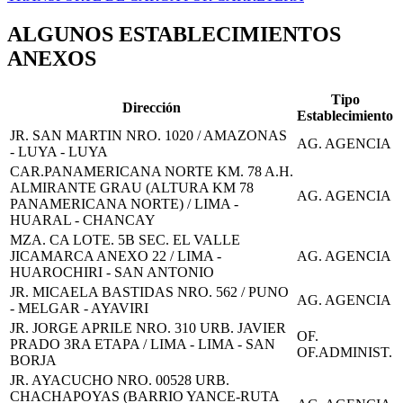
ALGUNOS ESTABLECIMIENTOS
ANEXOS
Tipo
Dirección
Establecimiento
JR. SAN MARTIN NRO. 1020 / AMAZONAS
AG. AGENCIA
- LUYA - LUYA
CAR.PANAMERICANA NORTE KM. 78 A.H.
ALMIRANTE GRAU (ALTURA KM 78
AG. AGENCIA
PANAMERICANA NORTE) / LIMA -
HUARAL - CHANCAY
MZA. CA LOTE. 5B SEC. EL VALLE
JICAMARCA ANEXO 22 / LIMA -
AG. AGENCIA
HUAROCHIRI - SAN ANTONIO
JR. MICAELA BASTIDAS NRO. 562 / PUNO
AG. AGENCIA
- MELGAR - AYAVIRI
JR. JORGE APRILE NRO. 310 URB. JAVIER
OF.
PRADO 3RA ETAPA / LIMA - LIMA - SAN
OF.ADMINIST.
BORJA
JR. AYACUCHO NRO. 00528 URB.
CHACHAPOYAS (BARRIO YANCE-RUTA