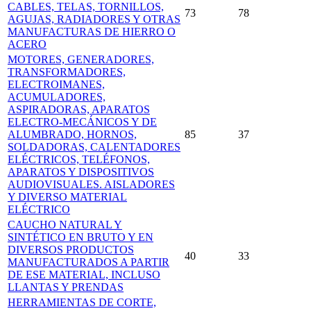
CABLES, TELAS, TORNILLOS,
73
78
AGUJAS, RADIADORES Y OTRAS
MANUFACTURAS DE HIERRO O
ACERO
MOTORES, GENERADORES,
TRANSFORMADORES,
ELECTROIMANES,
ACUMULADORES,
ASPIRADORAS, APARATOS
ELECTRO-MECÁNICOS Y DE
ALUMBRADO, HORNOS,
85
37
SOLDADORAS, CALENTADORES
ELÉCTRICOS, TELÉFONOS,
APARATOS Y DISPOSITIVOS
AUDIOVISUALES. AISLADORES
Y DIVERSO MATERIAL
ELÉCTRICO
CAUCHO NATURAL Y
SINTÉTICO EN BRUTO Y EN
DIVERSOS PRODUCTOS
40
33
MANUFACTURADOS A PARTIR
DE ESE MATERIAL, INCLUSO
LLANTAS Y PRENDAS
HERRAMIENTAS DE CORTE,