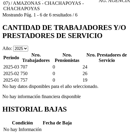
AG. AGENCIA
07) / AMAZONAS - CHACHAPOYAS -
CHACHAPOYAS
Mostrando
Pág.
1
-
6
de
6
resultados
/
6
CANTIDAD DE TRABAJADORES Y/O
PRESTADORES DE SERVICIO
Año:
Nro.
Nro.
Nro. Prestadores de
Periodo
Trabajadores
Pensionistas
Servicio
2025-03
707
0
24
2025-02
750
0
26
2025-01
757
0
19
No hay datos disponibles para el año seleccionado.
No hay información financiera disponible
HISTORIAL BAJAS
Condición
Fecha de Baja
No hay Información