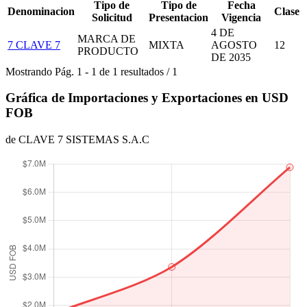
Tipo de
Tipo de
Fecha
Denominacion
Clase
Solicitud
Presentacion
Vigencia
4 DE
MARCA DE
7 CLAVE 7
MIXTA
AGOSTO
12
PRODUCTO
DE 2035
Mostrando
Pág.
1
-
1
de
1
resultados
/
1
Gráfica de Importaciones y Exportaciones en USD
FOB
de CLAVE 7 SISTEMAS S.A.C