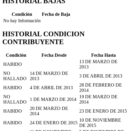
HISTORIAL BAJAS
Condición
Fecha de Baja
No hay Información
HISTORIAL CONDICION
CONTRIBUYENTE
Condición
Fecha Desde
Fecha Hasta
13 DE MARZO DE
HABIDO
2013
NO
14 DE MARZO DE
3 DE ABRIL DE 2013
HALLADO
2013
28 DE FEBRERO DE
HABIDO
4 DE ABRIL DE 2013
2014
NO
19 DE MARZO DE
1 DE MARZO DE 2014
HALLADO
2014
20 DE MARZO DE
HABIDO
23 DE ENERO DE 2015
2014
10 DE NOVIEMBRE
HABIDO
24 DE ENERO DE 2015
DE 2015