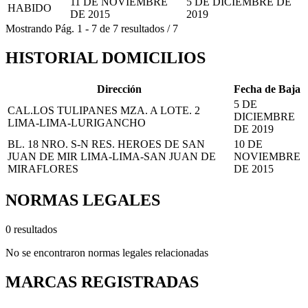
11 DE NOVIEMBRE
5 DE DICIEMBRE DE
HABIDO
DE 2015
2019
Mostrando
Pág.
1
-
7
de
7
resultados
/
7
HISTORIAL DOMICILIOS
Dirección
Fecha de Baja
5 DE
CAL.LOS TULIPANES MZA. A LOTE. 2
DICIEMBRE
LIMA-LIMA-LURIGANCHO
DE 2019
BL. 18 NRO. S-N RES. HEROES DE SAN
10 DE
JUAN DE MIR LIMA-LIMA-SAN JUAN DE
NOVIEMBRE
MIRAFLORES
DE 2015
NORMAS LEGALES
0 resultados
No se encontraron normas legales relacionadas
MARCAS REGISTRADAS