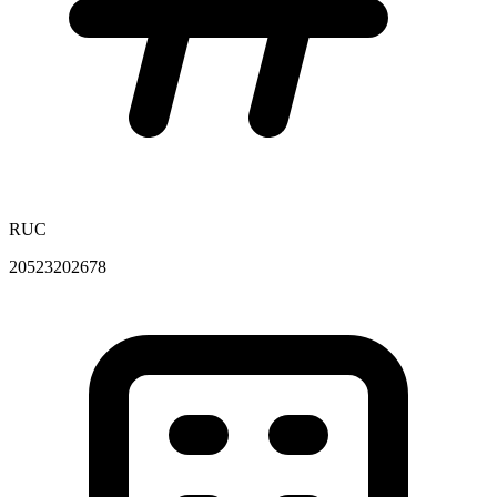
RUC
20523202678