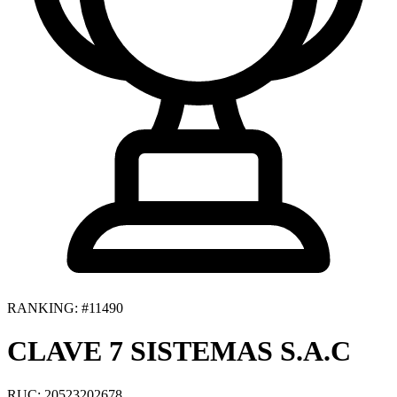
RANKING: #11490
CLAVE 7 SISTEMAS S.A.C
RUC: 20523202678