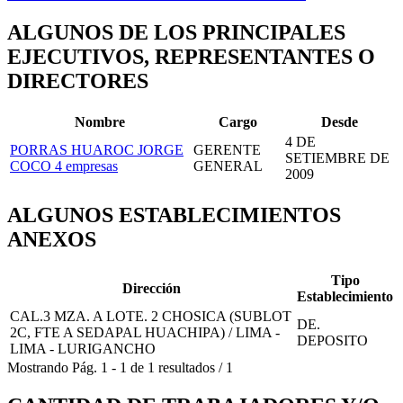
ALGUNOS DE LOS PRINCIPALES
EJECUTIVOS, REPRESENTANTES O
DIRECTORES
Nombre
Cargo
Desde
4 DE
PORRAS HUAROC JORGE
GERENTE
SETIEMBRE DE
COCO
4 empresas
GENERAL
2009
ALGUNOS ESTABLECIMIENTOS
ANEXOS
Tipo
Dirección
Establecimiento
CAL.3 MZA. A LOTE. 2 CHOSICA (SUBLOT
DE.
2C, FTE A SEDAPAL HUACHIPA) / LIMA -
DEPOSITO
LIMA - LURIGANCHO
Mostrando
Pág.
1
-
1
de
1
resultados
/
1