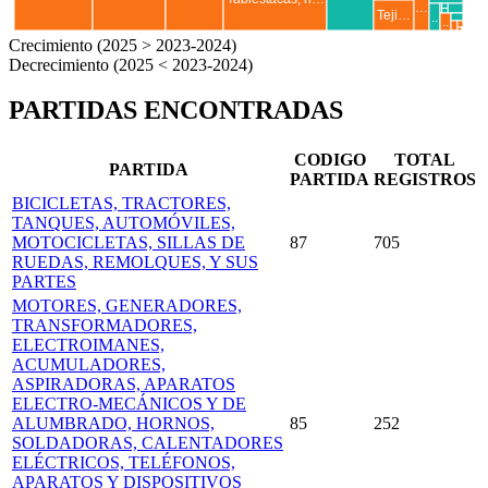
…
H…
Teji…
..
..
..
.
..
.
Crecimiento (2025 > 2023-2024)
Decrecimiento (2025 < 2023-2024)
PARTIDAS ENCONTRADAS
CODIGO
TOTAL
PARTIDA
PARTIDA
REGISTROS
BICICLETAS, TRACTORES,
TANQUES, AUTOMÓVILES,
MOTOCICLETAS, SILLAS DE
87
705
RUEDAS, REMOLQUES, Y SUS
PARTES
MOTORES, GENERADORES,
TRANSFORMADORES,
ELECTROIMANES,
ACUMULADORES,
ASPIRADORAS, APARATOS
ELECTRO-MECÁNICOS Y DE
ALUMBRADO, HORNOS,
85
252
SOLDADORAS, CALENTADORES
ELÉCTRICOS, TELÉFONOS,
APARATOS Y DISPOSITIVOS