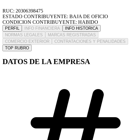
RUC: 20306398475
ESTADO CONTRIBUYENTE: BAJA DE OFICIO
CONDICION CONTRIBUYENTE: HABIDO
PERFIL
INFO FINANCIERA
INFO HISTORICA
NORMAS LEGALES
MARCAS REGISTRADAS
COMERCIO EXTERIOR
CONTRATACIONES Y PENALIDADES
TOP RUBRO
DATOS DE LA EMPRESA