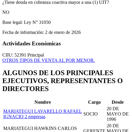
¿Tiene deuda en cobranza coactiva mayor a una (1) UIT?
NO
Base legal:
Ley N° 31050
Fecha de información:
2 de enero de 2026
Actividades Económicas
CIIU: 52391
Principal
OTROS TIPOS DE VENTA AL POR MENOR.
ALGUNOS DE LOS PRINCIPALES
EJECUTIVOS, REPRESENTANTES O
DIRECTORES
Nombre
Cargo
Desde
20 DE
MARIATEGUI LAVARELLO RAFAEL
SOCIO
MAYO DE
IGNACIO
2 empresas
1996
20 DE
MARIATEGUI HAWKINS CARLOS
GERENTE
MAYO DE