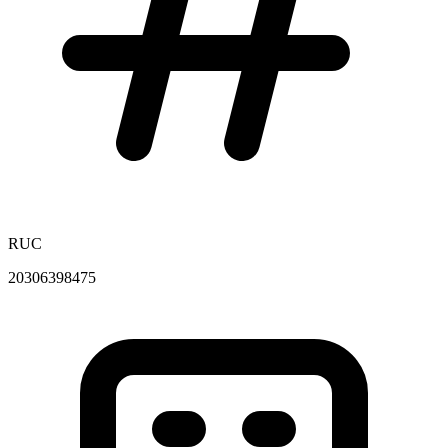
RUC
20306398475