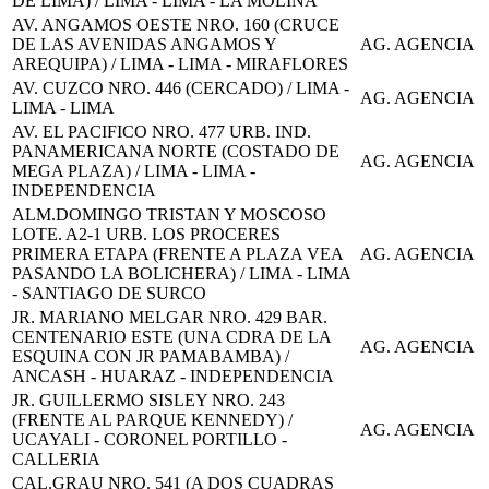
DE LIMA) / LIMA - LIMA - LA MOLINA
AV. ANGAMOS OESTE NRO. 160 (CRUCE
DE LAS AVENIDAS ANGAMOS Y
AG. AGENCIA
AREQUIPA) / LIMA - LIMA - MIRAFLORES
AV. CUZCO NRO. 446 (CERCADO) / LIMA -
AG. AGENCIA
LIMA - LIMA
AV. EL PACIFICO NRO. 477 URB. IND.
PANAMERICANA NORTE (COSTADO DE
AG. AGENCIA
MEGA PLAZA) / LIMA - LIMA -
INDEPENDENCIA
ALM.DOMINGO TRISTAN Y MOSCOSO
LOTE. A2-1 URB. LOS PROCERES
PRIMERA ETAPA (FRENTE A PLAZA VEA
AG. AGENCIA
PASANDO LA BOLICHERA) / LIMA - LIMA
- SANTIAGO DE SURCO
JR. MARIANO MELGAR NRO. 429 BAR.
CENTENARIO ESTE (UNA CDRA DE LA
AG. AGENCIA
ESQUINA CON JR PAMABAMBA) /
ANCASH - HUARAZ - INDEPENDENCIA
JR. GUILLERMO SISLEY NRO. 243
(FRENTE AL PARQUE KENNEDY) /
AG. AGENCIA
UCAYALI - CORONEL PORTILLO -
CALLERIA
CAL.GRAU NRO. 541 (A DOS CUADRAS