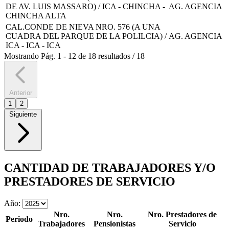
DE AV. LUIS MASSARO) / ICA - CHINCHA -
AG. AGENCIA
CHINCHA ALTA
CAL.CONDE DE NIEVA NRO. 576 (A UNA
CUADRA DEL PARQUE DE LA POLILCIA) /
AG. AGENCIA
ICA - ICA - ICA
Mostrando
Pág.
1
-
12
de
18
resultados
/
18
Anterior
1
2
Siguiente
CANTIDAD DE TRABAJADORES Y/O
PRESTADORES DE SERVICIO
Año:
Nro.
Nro.
Nro. Prestadores de
Periodo
Trabajadores
Pensionistas
Servicio