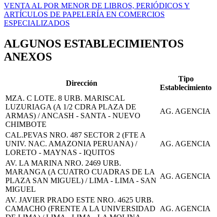
VENTA AL POR MENOR DE LIBROS, PERIÓDICOS Y
ARTÍCULOS DE PAPELERÍA EN COMERCIOS
ESPECIALIZADOS
ALGUNOS ESTABLECIMIENTOS
ANEXOS
Tipo
Dirección
Establecimiento
MZA. C LOTE. 8 URB. MARISCAL
LUZURIAGA (A 1/2 CDRA PLAZA DE
AG. AGENCIA
ARMAS) / ANCASH - SANTA - NUEVO
CHIMBOTE
CAL.PEVAS NRO. 487 SECTOR 2 (FTE A
UNIV. NAC. AMAZONIA PERUANA) /
AG. AGENCIA
LORETO - MAYNAS - IQUITOS
AV. LA MARINA NRO. 2469 URB.
MARANGA (A CUATRO CUADRAS DE LA
AG. AGENCIA
PLAZA SAN MIGUEL) / LIMA - LIMA - SAN
MIGUEL
AV. JAVIER PRADO ESTE NRO. 4625 URB.
CAMACHO (FRENTE A LA UNIVERSIDAD
AG. AGENCIA