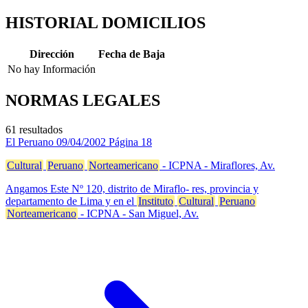
HISTORIAL DOMICILIOS
Dirección
Fecha de Baja
No hay Información
NORMAS LEGALES
61 resultados
El Peruano
09/04/2002
Página 18
Cultural
Peruano
Norteamericano
- ICPNA - Miraflores, Av.
Angamos Este Nº 120, distrito de Miraflo- res, provincia y
departamento de Lima y en el
Instituto
Cultural
Peruano
Norteamericano
- ICPNA - San Miguel, Av.