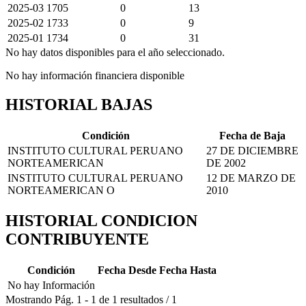
2025-03
1705
0
13
2025-02
1733
0
9
2025-01
1734
0
31
No hay datos disponibles para el año seleccionado.
No hay información financiera disponible
HISTORIAL BAJAS
Condición
Fecha de Baja
INSTITUTO CULTURAL PERUANO
27 DE DICIEMBRE
NORTEAMERICAN
DE 2002
INSTITUTO CULTURAL PERUANO
12 DE MARZO DE
NORTEAMERICAN O
2010
HISTORIAL CONDICION
CONTRIBUYENTE
Condición
Fecha Desde
Fecha Hasta
No hay Información
Mostrando
Pág.
1
-
1
de
1
resultados
/
1