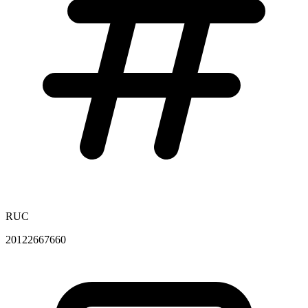
RUC
20122667660