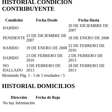
HISTORIAL CONDICION
CONTRIBUYENTE
Condición
Fecha Desde
Fecha Hasta
20 DE DICIEMBRE DE
HABIDO
2007
21 DE DICIEMBRE DE
PENDIENTE
18 DE ENERO DE 2008
2007
22 DE FEBRERO DE
HABIDO
19 DE ENERO DE 2008
2010
23 DE FEBRERO DE
2 DE FEBRERO DE
HABIDO
2010
2013
NO
3 DE FEBRERO DE
28 DE FEBRERO DE
HALLADO
2013
2013
Mostrando
Pág.
1
-
5
de
5
resultados
/
5
HISTORIAL DOMICILIOS
Dirección
Fecha de Baja
No hay Información