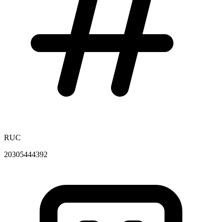
RUC
20305444392