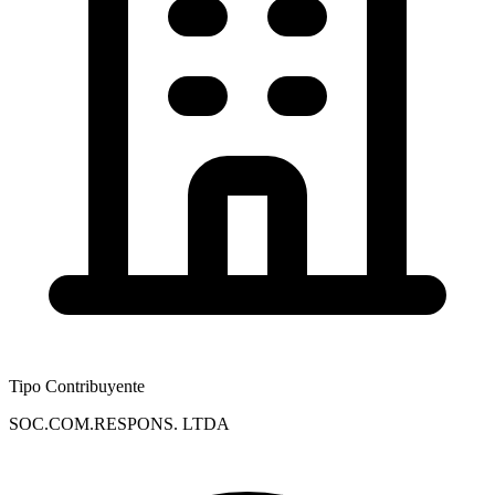
Tipo Contribuyente
SOC.COM.RESPONS. LTDA