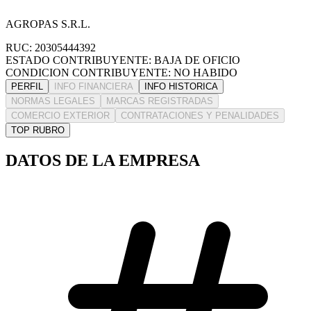
AGROPAS S.R.L.
RUC: 20305444392
ESTADO CONTRIBUYENTE: BAJA DE OFICIO
CONDICION CONTRIBUYENTE: NO HABIDO
PERFIL
INFO FINANCIERA
INFO HISTORICA
NORMAS LEGALES
MARCAS REGISTRADAS
COMERCIO EXTERIOR
CONTRATACIONES Y PENALIDADES
TOP RUBRO
DATOS DE LA EMPRESA