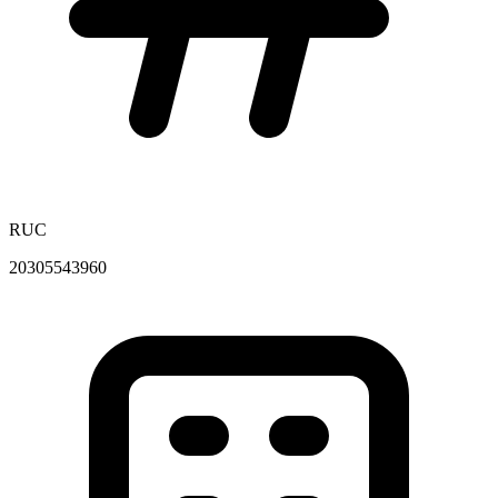
RUC
20305543960