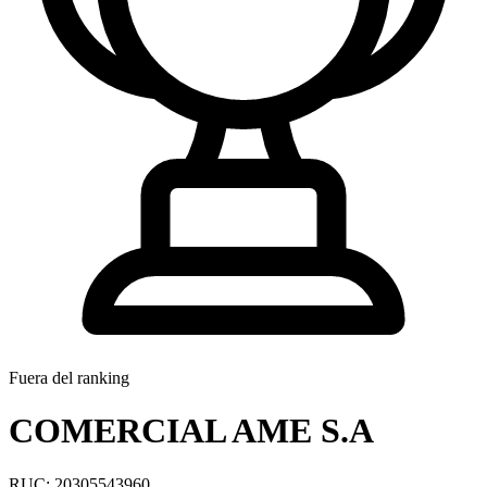
Fuera del ranking
COMERCIAL AME S.A
RUC: 20305543960