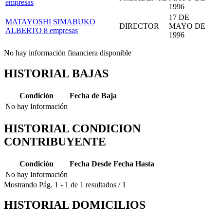
empresas
1996
17 DE
MATAYOSHI SIMABUKO
DIRECTOR
MAYO DE
ALBERTO
8 empresas
1996
No hay información financiera disponible
HISTORIAL BAJAS
Condición
Fecha de Baja
No hay Información
HISTORIAL CONDICION
CONTRIBUYENTE
Condición
Fecha Desde
Fecha Hasta
No hay Información
Mostrando
Pág.
1
-
1
de
1
resultados
/
1
HISTORIAL DOMICILIOS