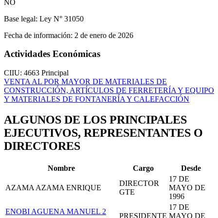
NO
Base legal:
Ley N° 31050
Fecha de información:
2 de enero de 2026
Actividades Económicas
CIIU: 4663
Principal
VENTA AL POR MAYOR DE MATERIALES DE
CONSTRUCCIÓN, ARTÍCULOS DE FERRETERÍA Y EQUIPO
Y MATERIALES DE FONTANERÍA Y CALEFACCIÓN
ALGUNOS DE LOS PRINCIPALES
EJECUTIVOS, REPRESENTANTES O
DIRECTORES
Nombre
Cargo
Desde
17 DE
DIRECTOR
AZAMA AZAMA ENRIQUE
MAYO DE
GTE
1996
17 DE
ENOBI AGUENA MANUEL
2
PRESIDENTE
MAYO DE