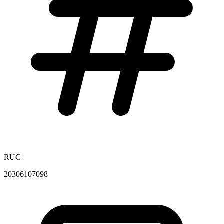
RUC
20306107098