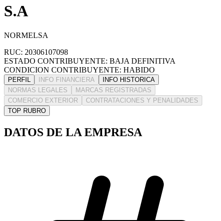
S.A
NORMELSA
RUC: 20306107098
ESTADO CONTRIBUYENTE: BAJA DEFINITIVA
CONDICION CONTRIBUYENTE: HABIDO
PERFIL
INFO FINANCIERA
INFO HISTORICA
NORMAS LEGALES
MARCAS REGISTRADAS
COMERCIO EXTERIOR
CONTRATACIONES Y PENALIDADES
TOP RUBRO
DATOS DE LA EMPRESA