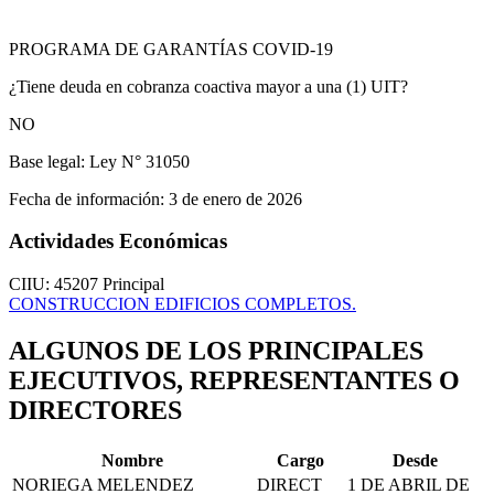
PROGRAMA DE GARANTÍAS COVID-19
¿Tiene deuda en cobranza coactiva mayor a una (1) UIT?
NO
Base legal:
Ley N° 31050
Fecha de información:
3 de enero de 2026
Actividades Económicas
CIIU: 45207
Principal
CONSTRUCCION EDIFICIOS COMPLETOS.
ALGUNOS DE LOS PRINCIPALES
EJECUTIVOS, REPRESENTANTES O
DIRECTORES
Nombre
Cargo
Desde
NORIEGA MELENDEZ
DIRECT
1 DE ABRIL DE