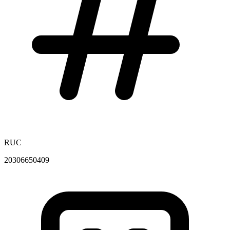
RUC
20306650409