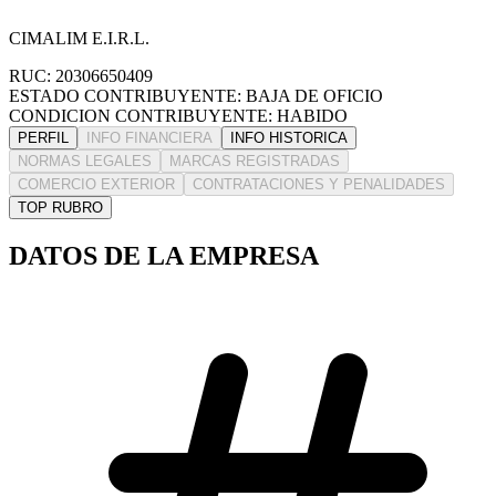
CIMALIM E.I.R.L.
RUC: 20306650409
ESTADO CONTRIBUYENTE: BAJA DE OFICIO
CONDICION CONTRIBUYENTE: HABIDO
PERFIL
INFO FINANCIERA
INFO HISTORICA
NORMAS LEGALES
MARCAS REGISTRADAS
COMERCIO EXTERIOR
CONTRATACIONES Y PENALIDADES
TOP RUBRO
DATOS DE LA EMPRESA