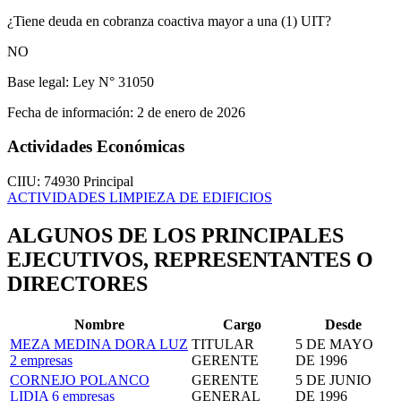
¿Tiene deuda en cobranza coactiva mayor a una (1) UIT?
NO
Base legal:
Ley N° 31050
Fecha de información:
2 de enero de 2026
Actividades Económicas
CIIU: 74930
Principal
ACTIVIDADES LIMPIEZA DE EDIFICIOS
ALGUNOS DE LOS PRINCIPALES
EJECUTIVOS, REPRESENTANTES O
DIRECTORES
Nombre
Cargo
Desde
MEZA MEDINA DORA LUZ
TITULAR
5 DE MAYO
2 empresas
GERENTE
DE 1996
CORNEJO POLANCO
GERENTE
5 DE JUNIO
LIDIA
6 empresas
GENERAL
DE 1996