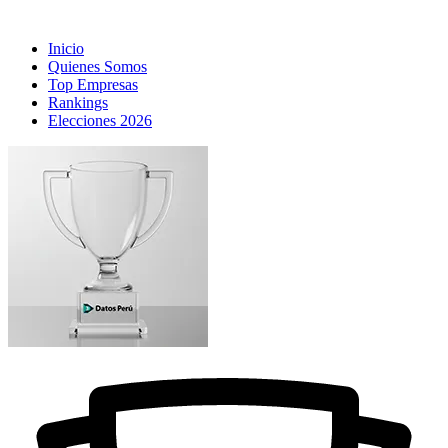
Inicio
Quienes Somos
Top Empresas
Rankings
Elecciones 2026