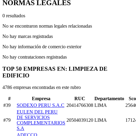
NORMAS LEGALES
0 resultados
No se encontraron normas legales relacionadas
No hay marcas registradas
No hay información de comercio exterior
No hay contrataciones registradas
TOP 50 EMPRESAS EN: LIMPIEZA DE
EDIFICIO
4786 empresas encontradas en este rubro
#
Empresa
RUC
Departamento
Sco
#39
SODEXO PERU S.A.C
20414766308
LIMA
2564
EULEN DEL PERU
DE SERVICIOS
#79
20504039120
LIMA
1712
COMPLEMENTARIOS
S.A
ADECCO