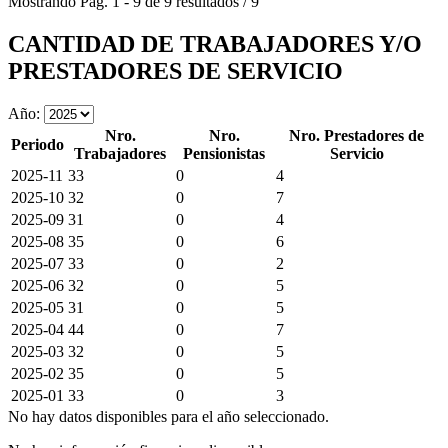
Mostrando
Pág.
1
-
9
de
9
resultados
/
9
CANTIDAD DE TRABAJADORES Y/O
PRESTADORES DE SERVICIO
Año:
Nro.
Nro.
Nro. Prestadores de
Periodo
Trabajadores
Pensionistas
Servicio
2025-11
33
0
4
2025-10
32
0
7
2025-09
31
0
4
2025-08
35
0
6
2025-07
33
0
2
2025-06
32
0
5
2025-05
31
0
5
2025-04
44
0
7
2025-03
32
0
5
2025-02
35
0
5
2025-01
33
0
3
No hay datos disponibles para el año seleccionado.