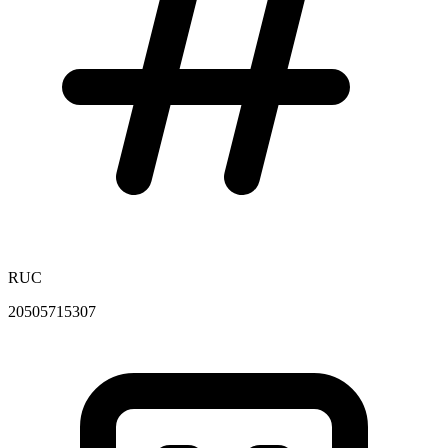
RUC
20505715307