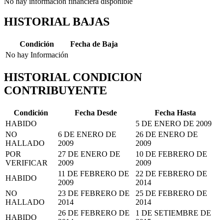
No hay información financiera disponible
HISTORIAL BAJAS
Condición
Fecha de Baja
No hay Información
HISTORIAL CONDICION
CONTRIBUYENTE
Condición
Fecha Desde
Fecha Hasta
HABIDO
5 DE ENERO DE 2009
NO
6 DE ENERO DE
26 DE ENERO DE
HALLADO
2009
2009
POR
27 DE ENERO DE
10 DE FEBRERO DE
VERIFICAR
2009
2009
11 DE FEBRERO DE
22 DE FEBRERO DE
HABIDO
2009
2014
NO
23 DE FEBRERO DE
25 DE FEBRERO DE
HALLADO
2014
2014
26 DE FEBRERO DE
1 DE SETIEMBRE DE
HABIDO