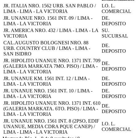
JR. ITALIA NRO. 1562 URB. SAN PABLO /
LO. L.
LIMA - LIMA - LA VICTORIA
COMERCIAL
JR. UNANUE NRO. 1561 INT. 09 / LIMA -
DE.
LIMA - LA VICTORIA
DEPOSITO
JR. AMERICA NRO. 432 / LIMA - LIMA - LA
SU.
VICTORIA
SUCURSAL
CAL.AUGUSTO BOLOGNESI NRO. 88
DE.
URB. COUNTRY CLUB / LIMA - LIMA -
DEPOSITO
SAN ISIDRO
JR. HIPOLITO UNANUE NRO. 1371 INT. 709
DE.
(GALERIA MARKATA 7MO. PISO) / LIMA -
DEPOSITO
LIMA - LA VICTORIA
JR. UNANUE KM. 1561 INT. 12 / LIMA -
DE.
LIMA - LA VICTORIA
DEPOSITO
JR. UNANUE NRO. 1561 INT. 10 / LIMA -
DE.
LIMA - LA VICTORIA
DEPOSITO
JR. HIPOLITO UNANUE NRO. 1371 INT. 610
DE.
(GALERIA MARKATA. 6TO. PISO) / LIMA -
DEPOSITO
LIMA - LA VICTORIA
JR. UNANUE NRO. 1561 INT. 8 (2PSO, EDIF
LO. L.
UNANUE, MEDIA CDRA PQUE CANEP) /
COMERCIAL
LIMA - LIMA - LA VICTORIA