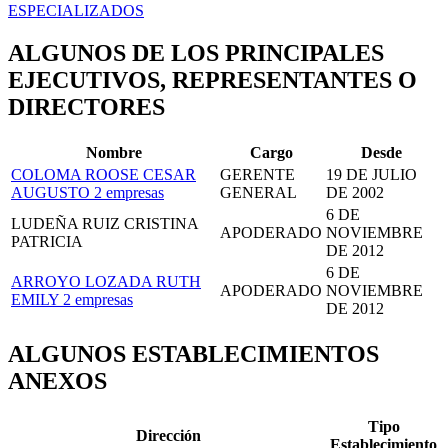
ESPECIALIZADOS
ALGUNOS DE LOS PRINCIPALES
EJECUTIVOS, REPRESENTANTES O
DIRECTORES
Nombre
Cargo
Desde
COLOMA ROOSE CESAR
GERENTE
19 DE JULIO
AUGUSTO
2 empresas
GENERAL
DE 2002
6 DE
LUDEÑA RUIZ CRISTINA
APODERADO
NOVIEMBRE
PATRICIA
DE 2012
6 DE
ARROYO LOZADA RUTH
APODERADO
NOVIEMBRE
EMILY
2 empresas
DE 2012
ALGUNOS ESTABLECIMIENTOS
ANEXOS
Tipo
Dirección
Establecimiento