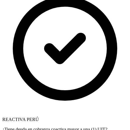
REACTIVA PERÚ
¿Tiene deuda en cobranza coactiva mayor a una (1) UIT?