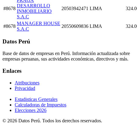
PRAGA
DESARROLLO
#8678
20503942471
LIMA
324.0
INMOBILIARIO
S.A.C
MANAGER HOUSE
#8678
20550609836
LIMA
324.0
S.A.C
Datos Perú
Base de datos de empresas en Perú. Información actualizada sobre
empresas peruanas, sus actividades económicas, directivos y más.
Enlaces
Atribuciones
Privacidad
Estadisticas Generales
Calculadoras de Impuestos
Elecciones 2026
© 2026 Datos Perú. Todos los derechos reservados.