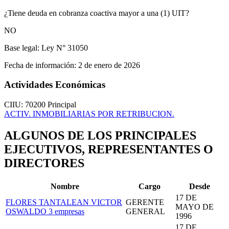
¿Tiene deuda en cobranza coactiva mayor a una (1) UIT?
NO
Base legal:
Ley N° 31050
Fecha de información:
2 de enero de 2026
Actividades Económicas
CIIU: 70200
Principal
ACTIV. INMOBILIARIAS POR RETRIBUCION.
ALGUNOS DE LOS PRINCIPALES
EJECUTIVOS, REPRESENTANTES O
DIRECTORES
Nombre
Cargo
Desde
17 DE
FLORES TANTALEAN VICTOR
GERENTE
MAYO DE
OSWALDO
3 empresas
GENERAL
1996
17 DE