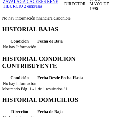
ZAVALAGA CACERES RENE
DIRECTOR
MAYO DE
TIBURCIO
2 empresas
1996
No hay información financiera disponible
HISTORIAL BAJAS
Condición
Fecha de Baja
No hay Información
HISTORIAL CONDICION
CONTRIBUYENTE
Condición
Fecha Desde
Fecha Hasta
No hay Información
Mostrando
Pág.
1
-
1
de
1
resultados
/
1
HISTORIAL DOMICILIOS
Dirección
Fecha de Baja