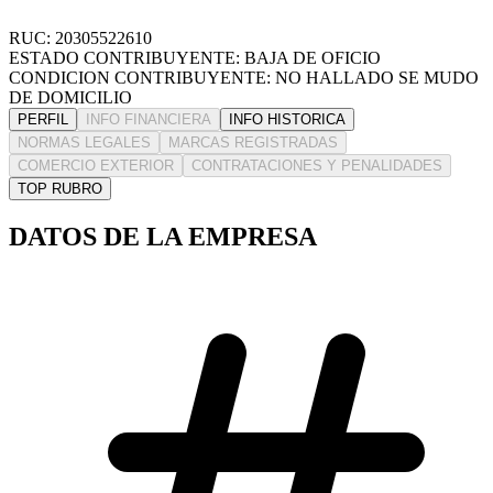
RUC: 20305522610
ESTADO CONTRIBUYENTE: BAJA DE OFICIO
CONDICION CONTRIBUYENTE: NO HALLADO SE MUDO
DE DOMICILIO
PERFIL
INFO FINANCIERA
INFO HISTORICA
NORMAS LEGALES
MARCAS REGISTRADAS
COMERCIO EXTERIOR
CONTRATACIONES Y PENALIDADES
TOP RUBRO
DATOS DE LA EMPRESA