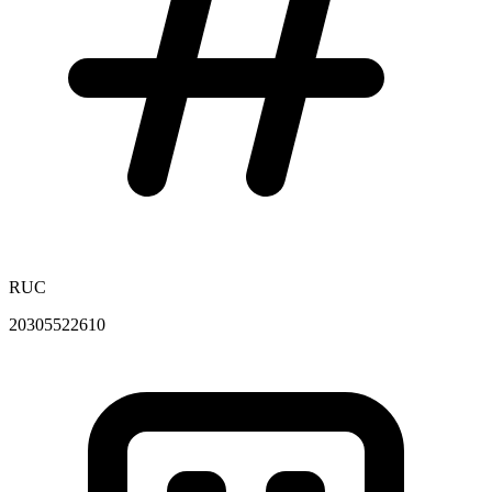
RUC
20305522610