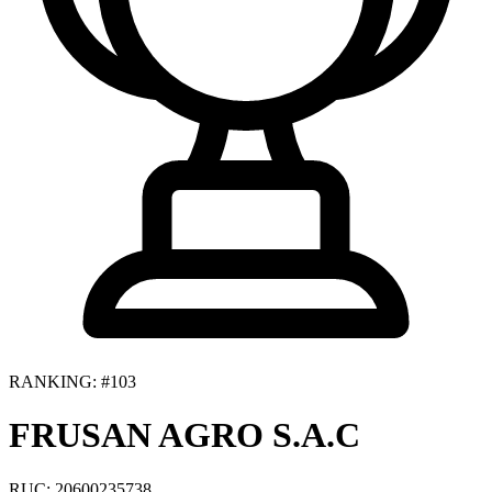
RANKING: #103
FRUSAN AGRO S.A.C
RUC: 20600235738