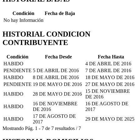
Condición
Fecha de Baja
No hay Información
HISTORIAL CONDICION
CONTRIBUYENTE
Condición
Fecha Desde
Fecha Hasta
HABIDO
4 DE ABRIL DE 2016
PENDIENTE
5 DE ABRIL DE 2016
7 DE ABRIL DE 2016
HABIDO
8 DE ABRIL DE 2016
18 DE MAYO DE 2016
PENDIENTE
19 DE MAYO DE 2016
27 DE MAYO DE 2016
15 DE NOVIEMBRE
HABIDO
28 DE MAYO DE 2016
DE 2016
16 DE NOVIEMBRE
16 DE AGOSTO DE
HABIDO
DE 2016
2017
17 DE AGOSTO DE
HABIDO
29 DE MAYO DE 2025
2017
Mostrando
Pág.
1
-
7
de
7
resultados
/
7