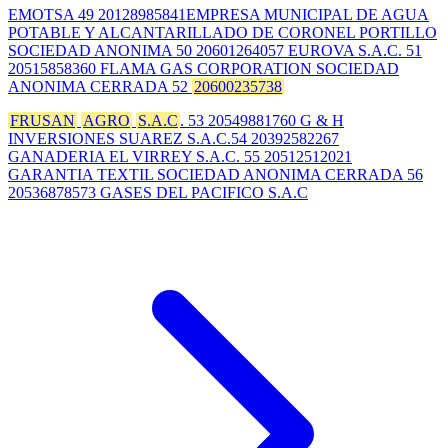
EMOTSA 49 20128985841EMPRESA MUNICIPAL DE AGUA
POTABLE Y ALCANTARILLADO DE CORONEL PORTILLO
SOCIEDAD ANONIMA 50 20601264057 EUROVA S.A.C. 51
20515858360 FLAMA GAS CORPORATION SOCIEDAD
ANONIMA CERRADA 52
20600235738
FRUSAN
AGRO
S.A.C
. 53 20549881760 G & H
INVERSIONES SUAREZ S.A.C.54 20392582267
GANADERIA EL VIRREY S.A.C. 55 20512512021
GARANTIA TEXTIL SOCIEDAD ANONIMA CERRADA 56
20536878573 GASES DEL PACIFICO S.A.C