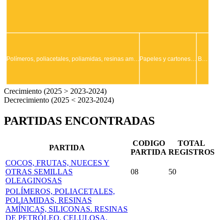
Polímeros, poliacetales, poliamidas, resinas am…
Papeles y cartones…
B…
Crecimiento (2025 > 2023-2024)
Decrecimiento (2025 < 2023-2024)
PARTIDAS ENCONTRADAS
CODIGO
TOTAL
PARTIDA
PARTIDA
REGISTROS
COCOS, FRUTAS, NUECES Y
OTRAS SEMILLAS
08
50
OLEAGINOSAS
POLÍMEROS, POLIACETALES,
POLIAMIDAS, RESINAS
AMÍNICAS, SILICONAS. RESINAS
DE PETRÓLEO, CELULOSA,