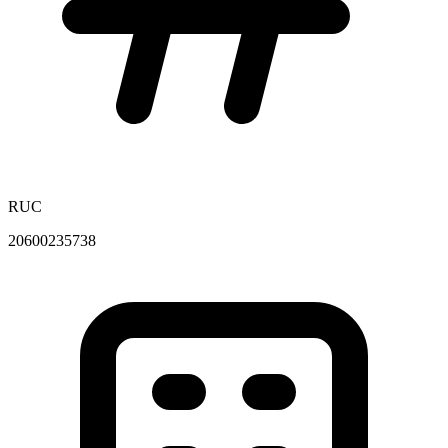
RUC
20600235738