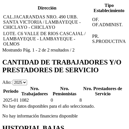
Tipo
Dirección
Establecimiento
CAL.JACARANDAS NRO. 490 URB.
OF.
SANTA VICTORIA / LAMBAYEQUE -
OF.ADMINIST.
CHICLAYO - CHICLAYO
LOTE. C6 VALLE DE RIOS CASCAJAL /
PR.
LAMBAYEQUE - LAMBAYEQUE -
S.PRODUCTIVA
OLMOS
Mostrando
Pág.
1
-
2
de
2
resultados
/
2
CANTIDAD DE TRABAJADORES Y/O
PRESTADORES DE SERVICIO
Año:
Nro.
Nro.
Nro. Prestadores de
Periodo
Trabajadores
Pensionistas
Servicio
2025-01
1082
0
8
No hay datos disponibles para el año seleccionado.
No hay información financiera disponible
HISTORIAL BAJAS