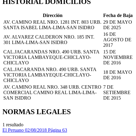
HISTORIAL DOMICILIOS
Dirección
Fecha de Baja
AV. CAMINO REAL NRO. 1281 INT. 803 URB.
29 DE MAYO
SANTA ISABEL LIMA-LIMA-SAN ISIDRO
DE 2025
16 DE
AV. ALVAREZ CALDERON NRO. 185 INT.
AGOSTO DE
301 LIMA-LIMA-SAN ISIDRO
2017
CAL.JACARANDAS NRO. 490 URB. SANTA
15 DE
VICTORIA LAMBAYEQUE-CHICLAYO-
NOVIEMBRE
CHICLAYO
DE 2016
CAL.JACARANDA NRO. 490 URB. SANTA
18 DE MAYO
VICTORIA LAMBAYEQUE-CHICLAYO-
DE 2016
CHICLAYO
AV. CAMINO REAL NRO. 348 URB. CENTRO
7 DE
COMERCIAL CAMINO REAL LIMA-LIMA-
SETIEMBRE
SAN ISIDRO
DE 2015
NORMAS LEGALES
1 resultado
El Peruano
02/08/2018
Página 63