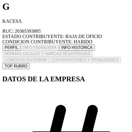
G
KACESA
RUC: 20305393895
ESTADO CONTRIBUYENTE: BAJA DE OFICIO
CONDICION CONTRIBUYENTE: HABIDO
PERFIL
INFO FINANCIERA
INFO HISTORICA
NORMAS LEGALES
MARCAS REGISTRADAS
COMERCIO EXTERIOR
CONTRATACIONES Y PENALIDADES
TOP RUBRO
DATOS DE LA EMPRESA