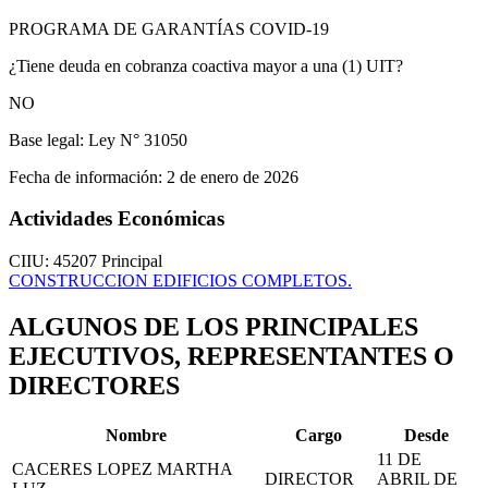
PROGRAMA DE GARANTÍAS COVID-19
¿Tiene deuda en cobranza coactiva mayor a una (1) UIT?
NO
Base legal:
Ley N° 31050
Fecha de información:
2 de enero de 2026
Actividades Económicas
CIIU: 45207
Principal
CONSTRUCCION EDIFICIOS COMPLETOS.
ALGUNOS DE LOS PRINCIPALES
EJECUTIVOS, REPRESENTANTES O
DIRECTORES
Nombre
Cargo
Desde
11 DE
CACERES LOPEZ MARTHA
DIRECTOR
ABRIL DE