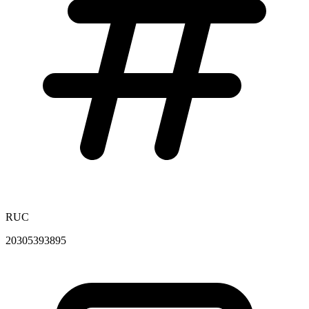
RUC
20305393895