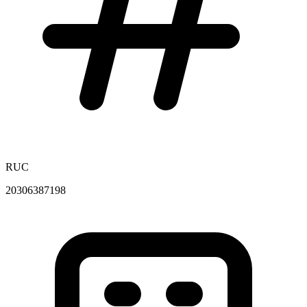
RUC
20306387198