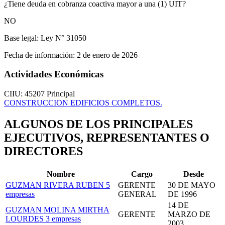
¿Tiene deuda en cobranza coactiva mayor a una (1) UIT?
NO
Base legal:
Ley N° 31050
Fecha de información:
2 de enero de 2026
Actividades Económicas
CIIU: 45207
Principal
CONSTRUCCION EDIFICIOS COMPLETOS.
ALGUNOS DE LOS PRINCIPALES
EJECUTIVOS, REPRESENTANTES O
DIRECTORES
Nombre
Cargo
Desde
GUZMAN RIVERA RUBEN
5
GERENTE
30 DE MAYO
empresas
GENERAL
DE 1996
14 DE
GUZMAN MOLINA MIRTHA
GERENTE
MARZO DE
LOURDES
3 empresas
2003