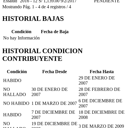
Essalud
2016 - 12
S/ 1,139.00
9/2/2017
PENDIENTE
Mostrando
Pág.
1
-
4
de
4
registros
/
4
HISTORIAL BAJAS
Condición
Fecha de Baja
No hay Información
HISTORIAL CONDICION
CONTRIBUYENTE
Condición
Fecha Desde
Fecha Hasta
29 DE ENERO DE
HABIDO
2007
NO
30 DE ENERO DE
28 DE FEBRERO DE
HALLADO
2007
2007
6 DE DICIEMBRE DE
NO HABIDO
1 DE MARZO DE 2007
2007
7 DE DICIEMBRE DE
18 DE DICIEMBRE DE
HABIDO
2007
2008
NO
19 DE DICIEMBRE DE
3 DE MARZO DE 2009