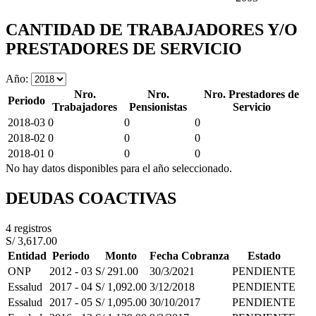
CANTIDAD DE TRABAJADORES Y/O
PRESTADORES DE SERVICIO
Año:
Nro.
Nro.
Nro. Prestadores de
Periodo
Trabajadores
Pensionistas
Servicio
2018-03
0
0
0
2018-02
0
0
0
2018-01
0
0
0
No hay datos disponibles para el año seleccionado.
DEUDAS COACTIVAS
4 registros
S/ 3,617.00
Entidad
Periodo
Monto
Fecha Cobranza
Estado
ONP
2012 - 03
S/ 291.00
30/3/2021
PENDIENTE
Essalud
2017 - 04
S/ 1,092.00
3/12/2018
PENDIENTE
Essalud
2017 - 05
S/ 1,095.00
30/10/2017
PENDIENTE