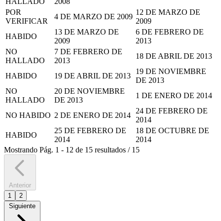
HALLADO
2008
POR
12 DE MARZO DE
4 DE MARZO DE 2009
VERIFICAR
2009
13 DE MARZO DE
6 DE FEBRERO DE
HABIDO
2009
2013
NO
7 DE FEBRERO DE
18 DE ABRIL DE 2013
HALLADO
2013
19 DE NOVIEMBRE
HABIDO
19 DE ABRIL DE 2013
DE 2013
NO
20 DE NOVIEMBRE
1 DE ENERO DE 2014
HALLADO
DE 2013
24 DE FEBRERO DE
NO HABIDO
2 DE ENERO DE 2014
2014
25 DE FEBRERO DE
18 DE OCTUBRE DE
HABIDO
2014
2014
Mostrando
Pág.
1
-
12
de
15
resultados
/
15
Anterior
1
2
Siguiente