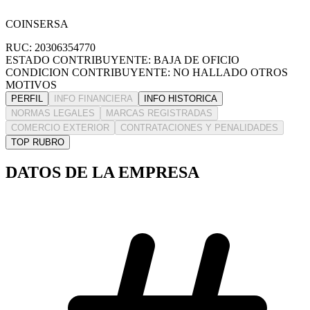
COINSERSA
RUC: 20306354770
ESTADO CONTRIBUYENTE: BAJA DE OFICIO
CONDICION CONTRIBUYENTE: NO HALLADO OTROS
MOTIVOS
PERFIL
INFO FINANCIERA
INFO HISTORICA
NORMAS LEGALES
MARCAS REGISTRADAS
COMERCIO EXTERIOR
CONTRATACIONES Y PENALIDADES
TOP RUBRO
DATOS DE LA EMPRESA