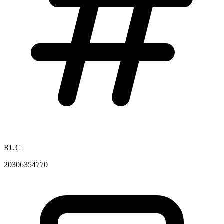
RUC
20306354770