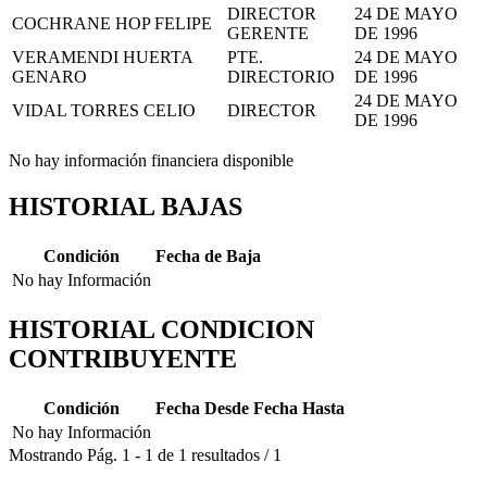
DIRECTOR
24 DE MAYO
COCHRANE HOP FELIPE
GERENTE
DE 1996
VERAMENDI HUERTA
PTE.
24 DE MAYO
GENARO
DIRECTORIO
DE 1996
24 DE MAYO
VIDAL TORRES CELIO
DIRECTOR
DE 1996
No hay información financiera disponible
HISTORIAL BAJAS
Condición
Fecha de Baja
No hay Información
HISTORIAL CONDICION
CONTRIBUYENTE
Condición
Fecha Desde
Fecha Hasta
No hay Información
Mostrando
Pág.
1
-
1
de
1
resultados
/
1