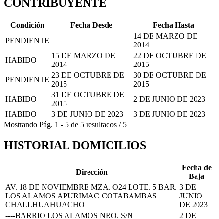
CONTRIBUYENTE
Condición
Fecha Desde
Fecha Hasta
14 DE MARZO DE
PENDIENTE
2014
15 DE MARZO DE
22 DE OCTUBRE DE
HABIDO
2014
2015
23 DE OCTUBRE DE
30 DE OCTUBRE DE
PENDIENTE
2015
2015
31 DE OCTUBRE DE
HABIDO
2 DE JUNIO DE 2023
2015
HABIDO
3 DE JUNIO DE 2023
3 DE JUNIO DE 2023
Mostrando
Pág.
1
-
5
de
5
resultados
/
5
HISTORIAL DOMICILIOS
Fecha de
Dirección
Baja
AV. 18 DE NOVIEMBRE MZA. O24 LOTE. 5 BAR.
3 DE
LOS ALAMOS APURIMAC-COTABAMBAS-
JUNIO
CHALLHUAHUACHO
DE 2023
----BARRIO LOS ALAMOS NRO. S/N
2 DE