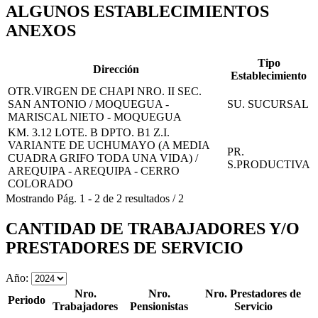
ALGUNOS ESTABLECIMIENTOS
ANEXOS
Tipo
Dirección
Establecimiento
OTR.VIRGEN DE CHAPI NRO. II SEC.
SAN ANTONIO / MOQUEGUA -
SU. SUCURSAL
MARISCAL NIETO - MOQUEGUA
KM. 3.12 LOTE. B DPTO. B1 Z.I.
VARIANTE DE UCHUMAYO (A MEDIA
PR.
CUADRA GRIFO TODA UNA VIDA) /
S.PRODUCTIVA
AREQUIPA - AREQUIPA - CERRO
COLORADO
Mostrando
Pág.
1
-
2
de
2
resultados
/
2
CANTIDAD DE TRABAJADORES Y/O
PRESTADORES DE SERVICIO
Año:
Nro.
Nro.
Nro. Prestadores de
Periodo
Trabajadores
Pensionistas
Servicio