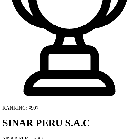
RANKING: #997
SINAR PERU S.A.C
SINAR PERU S.A.C.