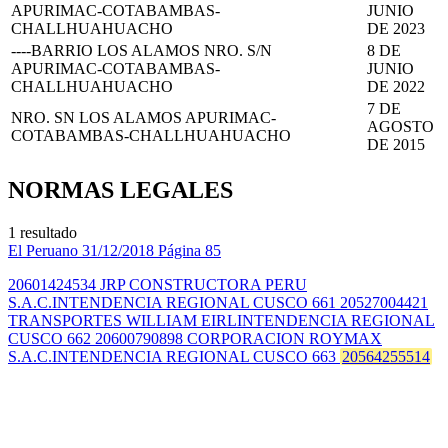
APURIMAC-COTABAMBAS-
JUNIO
CHALLHUAHUACHO
DE 2023
----BARRIO LOS ALAMOS NRO. S/N
8 DE
APURIMAC-COTABAMBAS-
JUNIO
CHALLHUAHUACHO
DE 2022
7 DE
NRO. SN LOS ALAMOS APURIMAC-
AGOSTO
COTABAMBAS-CHALLHUAHUACHO
DE 2015
NORMAS LEGALES
1 resultado
El Peruano
31/12/2018
Página 85
20601424534 JRP CONSTRUCTORA PERU
S.A.C.INTENDENCIA REGIONAL CUSCO 661 20527004421
TRANSPORTES WILLIAM EIRLINTENDENCIA REGIONAL
CUSCO 662 20600790898 CORPORACION ROYMAX
S.A.C.INTENDENCIA REGIONAL CUSCO 663
20564255514