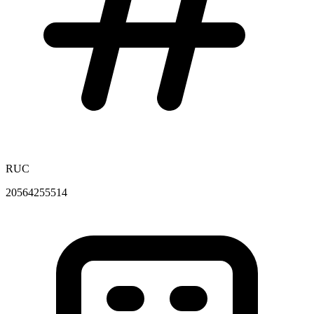
RUC
20564255514