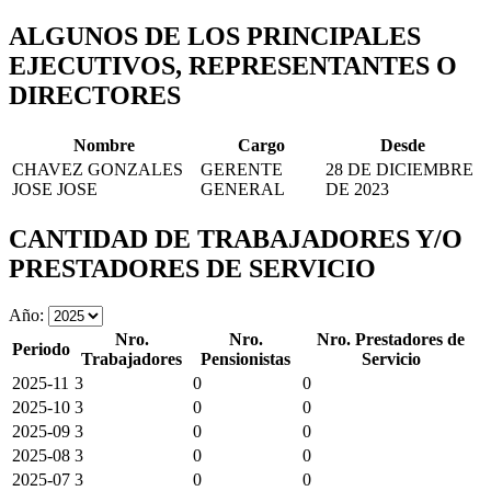
ALGUNOS DE LOS PRINCIPALES
EJECUTIVOS, REPRESENTANTES O
DIRECTORES
Nombre
Cargo
Desde
CHAVEZ GONZALES
GERENTE
28 DE DICIEMBRE
JOSE JOSE
GENERAL
DE 2023
CANTIDAD DE TRABAJADORES Y/O
PRESTADORES DE SERVICIO
Año:
Nro.
Nro.
Nro. Prestadores de
Periodo
Trabajadores
Pensionistas
Servicio
2025-11
3
0
0
2025-10
3
0
0
2025-09
3
0
0
2025-08
3
0
0
2025-07
3
0
0