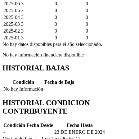
2025-06
3
0
0
2025-05
3
0
0
2025-04
3
0
0
2025-03
3
0
0
2025-02
3
0
0
2025-01
3
0
0
No hay datos disponibles para el año seleccionado.
No hay información financiera disponible
HISTORIAL BAJAS
Condición
Fecha de Baja
No hay Información
HISTORIAL CONDICION
CONTRIBUYENTE
Condición
Fecha Desde
Fecha Hasta
-
23 DE ENERO DE 2024
Mostrando
Pág.
1
-
1
de
1
resultados
/
1