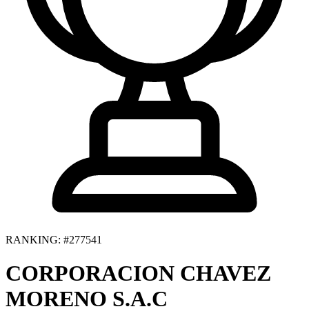
RANKING: #277541
CORPORACION CHAVEZ
MORENO S.A.C