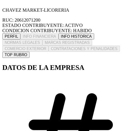
CHAVEZ MARKET-LICORERIA
RUC: 20612071200
ESTADO CONTRIBUYENTE: ACTIVO
CONDICION CONTRIBUYENTE: HABIDO
PERFIL
INFO FINANCIERA
INFO HISTORICA
NORMAS LEGALES
MARCAS REGISTRADAS
COMERCIO EXTERIOR
CONTRATACIONES Y PENALIDADES
TOP RUBRO
DATOS DE LA EMPRESA