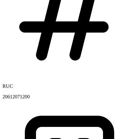
RUC
20612071200