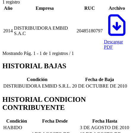
1 registro
Año
Empresa
RUC
Archivo
DISTRIBUIDORA EMBID
2014
20485180797
S.A.C
Descargar
PDF
Mostrando
Pág.
1
-
1
de
1
registros
/
1
HISTORIAL BAJAS
Condición
Fecha de Baja
DISTRIBUIDORA EMBID S.R.L.
20 DE OCTUBRE DE 2010
HISTORIAL CONDICION
CONTRIBUYENTE
Condición
Fecha Desde
Fecha Hasta
HABIDO
3 DE AGOSTO DE 2010