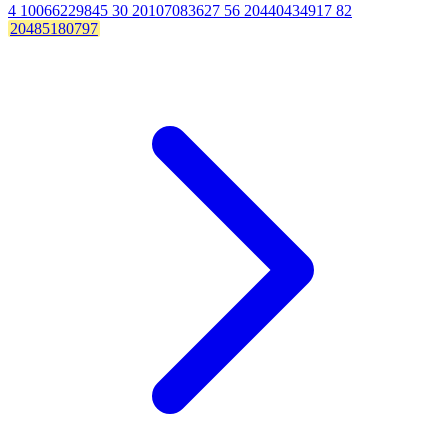
4 10066229845 30 20107083627 56 20440434917 82
20485180797