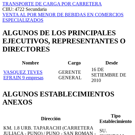
TRANSPORTE DE CARGA POR CARRETERA
CIIU: 4722
Secundaria
VENTA AL POR MENOR DE BEBIDAS EN COMERCIOS
ESPECIALIZADOS
ALGUNOS DE LOS PRINCIPALES
EJECUTIVOS, REPRESENTANTES O
DIRECTORES
Nombre
Cargo
Desde
16 DE
VASQUEZ TEVES
GERENTE
SETIEMBRE DE
EFRAIN
9 empresas
GENERAL
2010
ALGUNOS ESTABLECIMIENTOS
ANEXOS
Tipo
Dirección
Establecimiento
KM. 1.8 URB. TAPARACHI (CARRETERA
SU.
JULIACA - PUNO) / PUNO - SAN ROMAN -