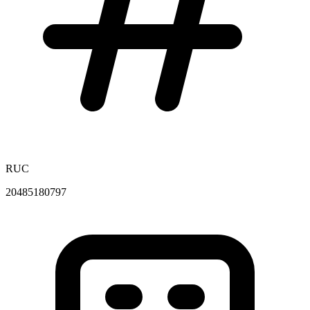
RUC
20485180797