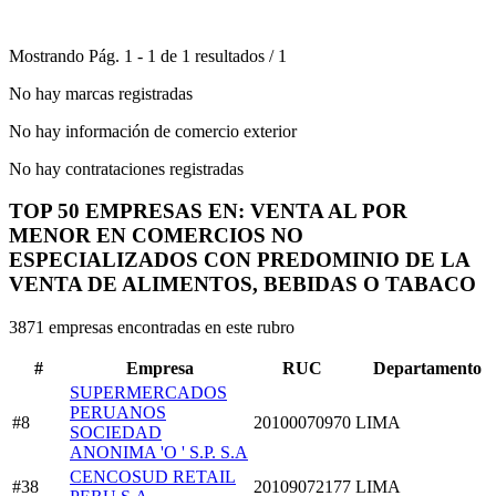
Mostrando
Pág.
1
-
1
de
1
resultados
/
1
No hay marcas registradas
No hay información de comercio exterior
No hay contrataciones registradas
TOP 50 EMPRESAS EN: VENTA AL POR
MENOR EN COMERCIOS NO
ESPECIALIZADOS CON PREDOMINIO DE LA
VENTA DE ALIMENTOS, BEBIDAS O TABACO
3871 empresas encontradas en este rubro
#
Empresa
RUC
Departamento
SUPERMERCADOS
PERUANOS
#8
20100070970
LIMA
SOCIEDAD
ANONIMA 'O ' S.P. S.A
CENCOSUD RETAIL
#38
20109072177
LIMA