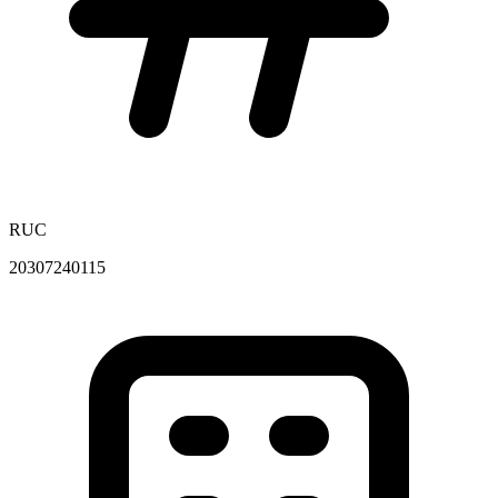
RUC
20307240115