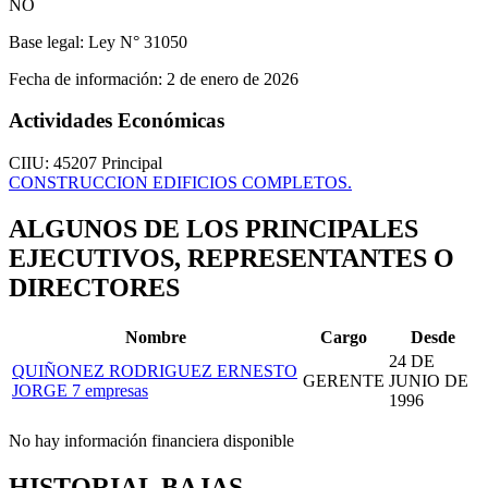
NO
Base legal:
Ley N° 31050
Fecha de información:
2 de enero de 2026
Actividades Económicas
CIIU: 45207
Principal
CONSTRUCCION EDIFICIOS COMPLETOS.
ALGUNOS DE LOS PRINCIPALES
EJECUTIVOS, REPRESENTANTES O
DIRECTORES
Nombre
Cargo
Desde
24 DE
QUIÑONEZ RODRIGUEZ ERNESTO
GERENTE
JUNIO DE
JORGE
7 empresas
1996
No hay información financiera disponible
HISTORIAL BAJAS