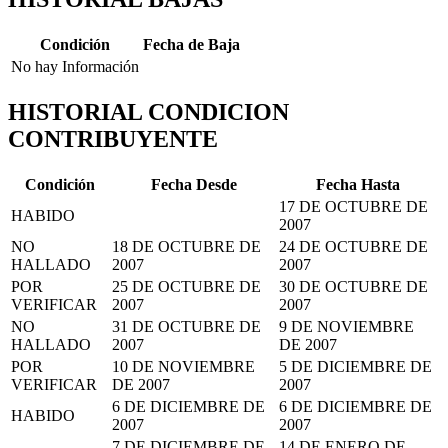
Condición
Fecha de Baja
No hay Información
HISTORIAL CONDICION
CONTRIBUYENTE
Condición
Fecha Desde
Fecha Hasta
17 DE OCTUBRE DE
HABIDO
2007
NO
18 DE OCTUBRE DE
24 DE OCTUBRE DE
HALLADO
2007
2007
POR
25 DE OCTUBRE DE
30 DE OCTUBRE DE
VERIFICAR
2007
2007
NO
31 DE OCTUBRE DE
9 DE NOVIEMBRE
HALLADO
2007
DE 2007
POR
10 DE NOVIEMBRE
5 DE DICIEMBRE DE
VERIFICAR
DE 2007
2007
6 DE DICIEMBRE DE
6 DE DICIEMBRE DE
HABIDO
2007
2007
7 DE DICIEMBRE DE
14 DE ENERO DE