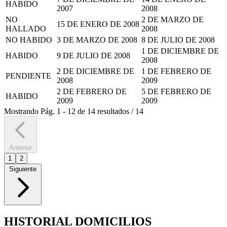
HABIDO
2007
2008
NO
2 DE MARZO DE
15 DE ENERO DE 2008
HALLADO
2008
NO HABIDO
3 DE MARZO DE 2008
8 DE JULIO DE 2008
1 DE DICIEMBRE DE
HABIDO
9 DE JULIO DE 2008
2008
2 DE DICIEMBRE DE
1 DE FEBRERO DE
PENDIENTE
2008
2009
2 DE FEBRERO DE
5 DE FEBRERO DE
HABIDO
2009
2009
Mostrando
Pág.
1
-
12
de
14
resultados
/
14
Anterior
1
2
Siguiente
HISTORIAL DOMICILIOS