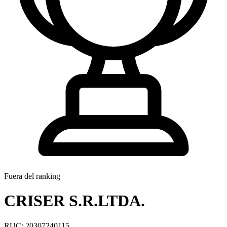
Fuera del ranking
CRISER S.R.LTDA.
RUC: 20307240115