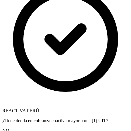
REACTIVA PERÚ
¿Tiene deuda en cobranza coactiva mayor a una (1) UIT?
NO