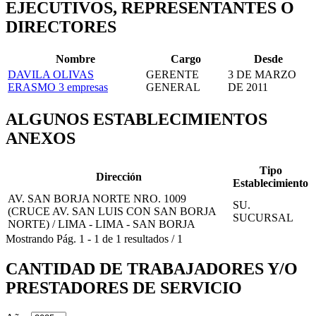
EJECUTIVOS, REPRESENTANTES O
DIRECTORES
Nombre
Cargo
Desde
DAVILA OLIVAS
GERENTE
3 DE MARZO
ERASMO
3 empresas
GENERAL
DE 2011
ALGUNOS ESTABLECIMIENTOS
ANEXOS
Tipo
Dirección
Establecimiento
AV. SAN BORJA NORTE NRO. 1009
SU.
(CRUCE AV. SAN LUIS CON SAN BORJA
SUCURSAL
NORTE) / LIMA - LIMA - SAN BORJA
Mostrando
Pág.
1
-
1
de
1
resultados
/
1
CANTIDAD DE TRABAJADORES Y/O
PRESTADORES DE SERVICIO