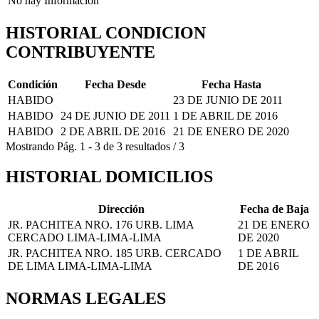
No hay Información
HISTORIAL CONDICION
CONTRIBUYENTE
Condición
Fecha Desde
Fecha Hasta
HABIDO
23 DE JUNIO DE 2011
HABIDO
24 DE JUNIO DE 2011
1 DE ABRIL DE 2016
HABIDO
2 DE ABRIL DE 2016
21 DE ENERO DE 2020
Mostrando
Pág.
1
-
3
de
3
resultados
/
3
HISTORIAL DOMICILIOS
Dirección
Fecha de Baja
JR. PACHITEA NRO. 176 URB. LIMA
21 DE ENERO
CERCADO LIMA-LIMA-LIMA
DE 2020
JR. PACHITEA NRO. 185 URB. CERCADO
1 DE ABRIL
DE LIMA LIMA-LIMA-LIMA
DE 2016
NORMAS LEGALES