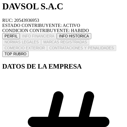
DAVSOL S.A.C
RUC: 20543936953
ESTADO CONTRIBUYENTE: ACTIVO
CONDICION CONTRIBUYENTE: HABIDO
PERFIL
INFO FINANCIERA
INFO HISTORICA
NORMAS LEGALES
MARCAS REGISTRADAS
COMERCIO EXTERIOR
CONTRATACIONES Y PENALIDADES
TOP RUBRO
DATOS DE LA EMPRESA