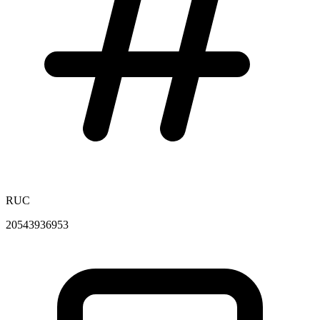
RUC
20543936953