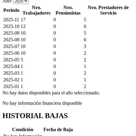
Año:
Nro.
Nro.
Nro. Prestadores de
Periodo
Trabajadores
Pensionistas
Servicio
2025-11
17
0
5
2025-10
12
0
6
2025-09
10
0
5
2025-08
10
0
6
2025-07
10
0
3
2025-06
10
0
2
2025-05
5
0
2
2025-04
1
0
1
2025-03
1
0
2
2025-02
1
0
1
2025-01
1
0
2
No hay datos disponibles para el año seleccionado.
No hay información financiera disponible
HISTORIAL BAJAS
Condición
Fecha de Baja