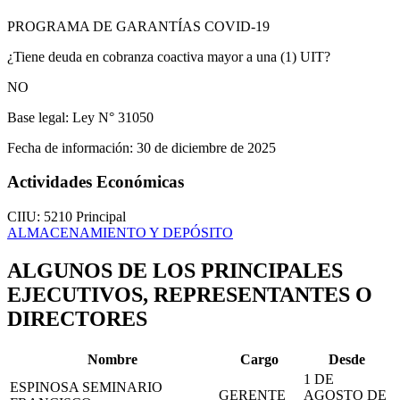
PROGRAMA DE GARANTÍAS COVID-19
¿Tiene deuda en cobranza coactiva mayor a una (1) UIT?
NO
Base legal:
Ley N° 31050
Fecha de información:
30 de diciembre de 2025
Actividades Económicas
CIIU: 5210
Principal
ALMACENAMIENTO Y DEPÓSITO
ALGUNOS DE LOS PRINCIPALES
EJECUTIVOS, REPRESENTANTES O
DIRECTORES
Nombre
Cargo
Desde
1 DE
ESPINOSA SEMINARIO
GERENTE
AGOSTO DE