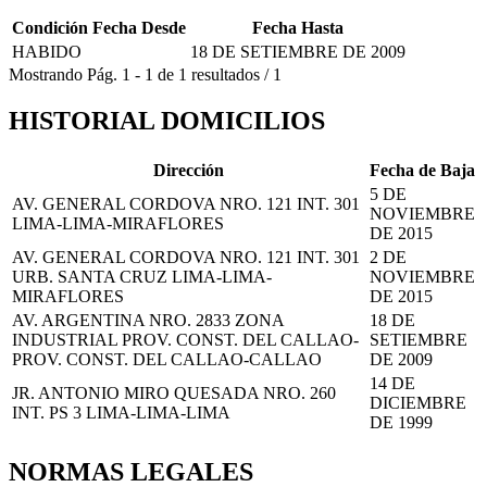
Condición
Fecha Desde
Fecha Hasta
HABIDO
18 DE SETIEMBRE DE 2009
Mostrando
Pág.
1
-
1
de
1
resultados
/
1
HISTORIAL DOMICILIOS
Dirección
Fecha de Baja
5 DE
AV. GENERAL CORDOVA NRO. 121 INT. 301
NOVIEMBRE
LIMA-LIMA-MIRAFLORES
DE 2015
AV. GENERAL CORDOVA NRO. 121 INT. 301
2 DE
URB. SANTA CRUZ LIMA-LIMA-
NOVIEMBRE
MIRAFLORES
DE 2015
AV. ARGENTINA NRO. 2833 ZONA
18 DE
INDUSTRIAL PROV. CONST. DEL CALLAO-
SETIEMBRE
PROV. CONST. DEL CALLAO-CALLAO
DE 2009
14 DE
JR. ANTONIO MIRO QUESADA NRO. 260
DICIEMBRE
INT. PS 3 LIMA-LIMA-LIMA
DE 1999
NORMAS LEGALES