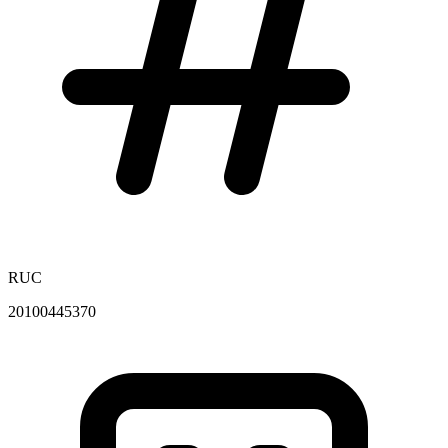
RUC
20100445370