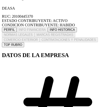
DEASA
RUC: 20100445370
ESTADO CONTRIBUYENTE: ACTIVO
CONDICION CONTRIBUYENTE: HABIDO
PERFIL
INFO FINANCIERA
INFO HISTORICA
NORMAS LEGALES
MARCAS REGISTRADAS
COMERCIO EXTERIOR
CONTRATACIONES Y PENALIDADES
TOP RUBRO
DATOS DE LA EMPRESA