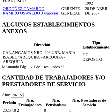
FRANCISCO
1992
ORDOÑEZ CAMARGO
GERENTE
20 DE ABRIL
RAMIRO OSWALDO
3 empresas
GENERAL
DE 2007
ALGUNOS ESTABLECIMIENTOS
ANEXOS
Tipo
Dirección
Establecimiento
CAL.ANGAMOS NRO. 208 URB. MARIA
DE.
ISABEL / AREQUIPA - AREQUIPA -
DEPOSITO
AREQUIPA
Mostrando
Pág.
1
-
1
de
1
resultados
/
1
CANTIDAD DE TRABAJADORES Y/O
PRESTADORES DE SERVICIO
Año:
Nro.
Nro.
Nro. Prestadores de
Periodo
Trabajadores
Pensionistas
Servicio
2025-10
2
0
1