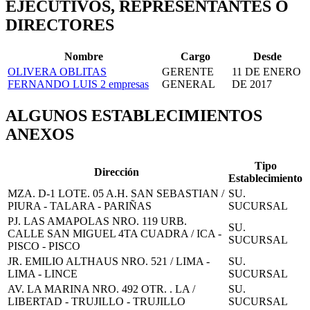
EJECUTIVOS, REPRESENTANTES O
DIRECTORES
Nombre
Cargo
Desde
OLIVERA OBLITAS
GERENTE
11 DE ENERO
FERNANDO LUIS
2 empresas
GENERAL
DE 2017
ALGUNOS ESTABLECIMIENTOS
ANEXOS
Tipo
Dirección
Establecimiento
MZA. D-1 LOTE. 05 A.H. SAN SEBASTIAN /
SU.
PIURA - TALARA - PARIÑAS
SUCURSAL
PJ. LAS AMAPOLAS NRO. 119 URB.
SU.
CALLE SAN MIGUEL 4TA CUADRA / ICA -
SUCURSAL
PISCO - PISCO
JR. EMILIO ALTHAUS NRO. 521 / LIMA -
SU.
LIMA - LINCE
SUCURSAL
AV. LA MARINA NRO. 492 OTR. . LA /
SU.
LIBERTAD - TRUJILLO - TRUJILLO
SUCURSAL