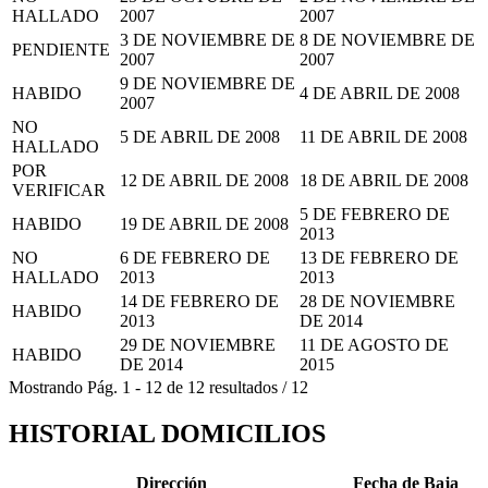
HALLADO
2007
2007
3 DE NOVIEMBRE DE
8 DE NOVIEMBRE DE
PENDIENTE
2007
2007
9 DE NOVIEMBRE DE
HABIDO
4 DE ABRIL DE 2008
2007
NO
5 DE ABRIL DE 2008
11 DE ABRIL DE 2008
HALLADO
POR
12 DE ABRIL DE 2008
18 DE ABRIL DE 2008
VERIFICAR
5 DE FEBRERO DE
HABIDO
19 DE ABRIL DE 2008
2013
NO
6 DE FEBRERO DE
13 DE FEBRERO DE
HALLADO
2013
2013
14 DE FEBRERO DE
28 DE NOVIEMBRE
HABIDO
2013
DE 2014
29 DE NOVIEMBRE
11 DE AGOSTO DE
HABIDO
DE 2014
2015
Mostrando
Pág.
1
-
12
de
12
resultados
/
12
HISTORIAL DOMICILIOS
Dirección
Fecha de Baja