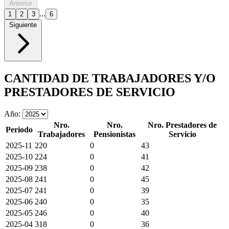
Anterior
...
1
2
3
6
Siguiente
CANTIDAD DE TRABAJADORES Y/O
PRESTADORES DE SERVICIO
Año:
Nro.
Nro.
Nro. Prestadores de
Periodo
Trabajadores
Pensionistas
Servicio
2025-11
220
0
43
2025-10
224
0
41
2025-09
238
0
42
2025-08
241
0
45
2025-07
241
0
39
2025-06
240
0
35
2025-05
246
0
40
2025-04
318
0
36