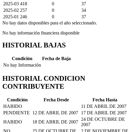
2025-03
418
0
37
2025-02
257
0
34
2025-01
246
0
37
No hay datos disponibles para el año seleccionado.
No hay información financiera disponible
HISTORIAL BAJAS
Condición
Fecha de Baja
No hay Información
HISTORIAL CONDICION
CONTRIBUYENTE
Condición
Fecha Desde
Fecha Hasta
HABIDO
11 DE ABRIL DE 2007
PENDIENTE
12 DE ABRIL DE 2007
17 DE ABRIL DE 2007
24 DE OCTUBRE DE
HABIDO
18 DE ABRIL DE 2007
2007
NO
25 DE OCTUBRE DE
2 DE NOVIEMBRE DE