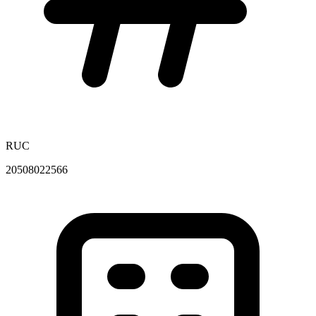
RUC
20508022566