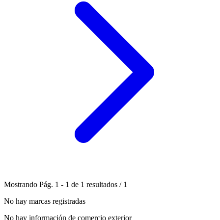
Mostrando
Pág.
1
-
1
de
1
resultados
/
1
No hay marcas registradas
No hay información de comercio exterior