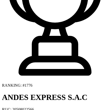
RANKING: #1776
ANDES EXPRESS S.A.C
RUC: 20508022566