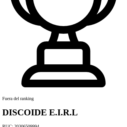
Fuera del ranking
DISCOIDE E.I.R.L
RUC: 20306509994