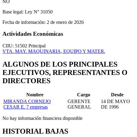
NO
Base legal:
Ley N° 31050
Fecha de información:
2 de enero de 2026
Actividades Económicas
CIIU: 51502
Principal
VTA. MAY. MAQUINARIA, EQUIPO Y MATER.
ALGUNOS DE LOS PRINCIPALES
EJECUTIVOS, REPRESENTANTES O
DIRECTORES
Nombre
Cargo
Desde
MIRANDA CORNEJO
GERENTE
14 DE MAYO
CESAR E.
7 empresas
GENERAL
DE 1996
No hay información financiera disponible
HISTORIAL BAJAS