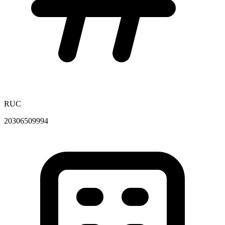
RUC
20306509994