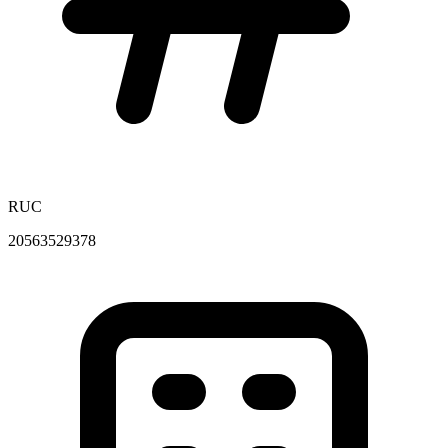
RUC
20563529378