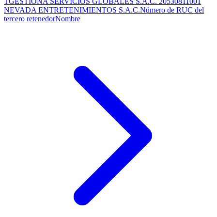
TGESTIONA SERVICIOS GLOBALES S.A.C. 20530811001
NEVADA ENTRETENIMIENTOS S.A.C.Número de RUC del
tercero retenedorNombre