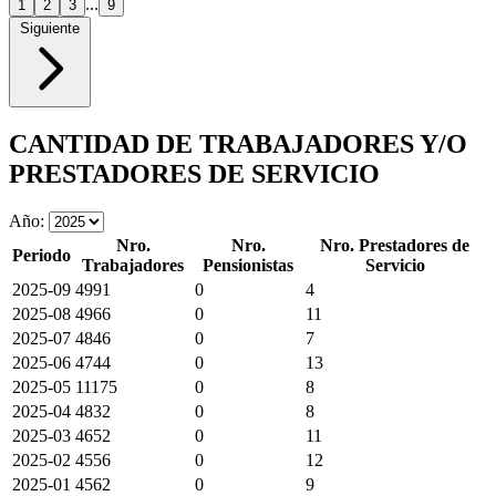
...
1
2
3
9
Siguiente
CANTIDAD DE TRABAJADORES Y/O
PRESTADORES DE SERVICIO
Año:
Nro.
Nro.
Nro. Prestadores de
Periodo
Trabajadores
Pensionistas
Servicio
2025-09
4991
0
4
2025-08
4966
0
11
2025-07
4846
0
7
2025-06
4744
0
13
2025-05
11175
0
8
2025-04
4832
0
8
2025-03
4652
0
11
2025-02
4556
0
12
2025-01
4562
0
9