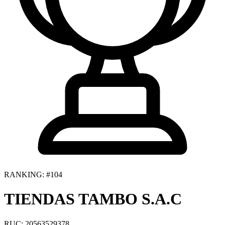
RANKING: #104
TIENDAS TAMBO S.A.C
RUC: 20563529378