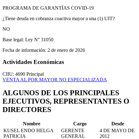
PROGRAMA DE GARANTÍAS COVID-19
¿Tiene deuda en cobranza coactiva mayor a una (1) UIT?
NO
Base legal:
Ley N° 31050
Fecha de información:
2 de enero de 2026
Actividades Económicas
CIIU: 4690
Principal
VENTA AL POR MAYOR NO ESPECIALIZADA
ALGUNOS DE LOS PRINCIPALES
EJECUTIVOS, REPRESENTANTES O
DIRECTORES
Nombre
Cargo
Desde
KUSEL ENDO HELGA
GERENTE
4 DE MAYO DE
PATRICIA
GENERAL
2012