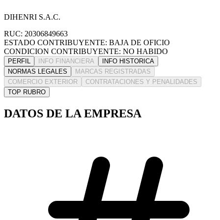
DIHENRI S.A.C.
RUC: 20306849663
ESTADO CONTRIBUYENTE: BAJA DE OFICIO
CONDICION CONTRIBUYENTE: NO HABIDO
PERFIL
INFO FINANCIERA
INFO HISTORICA
NORMAS LEGALES
MARCAS REGISTRADAS
COMERCIO EXTERIOR
CONTRATACIONES Y PENALIDADES
TOP RUBRO
DATOS DE LA EMPRESA