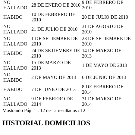
NO
9 DE FEBRERO DE
28 DE ENERO DE 2010
HALLADO
2010
10 DE FEBRERO DE
HABIDO
20 DE JULIO DE 2010
2010
NO
31 DE AGOSTO DE
21 DE JULIO DE 2010
HALLADO
2010
NO
1 DE SETIEMBRE DE
23 DE SETIEMBRE DE
HALLADO
2010
2010
24 DE SETIEMBRE DE
14 DE MARZO DE
HABIDO
2010
2013
NO
15 DE MARZO DE
1 DE MAYO DE 2013
HALLADO
2013
NO
2 DE MAYO DE 2013
6 DE JUNIO DE 2013
HABIDO
8 DE FEBRERO DE
HABIDO
7 DE JUNIO DE 2013
2014
NO
9 DE FEBRERO DE
31 DE MARZO DE
HALLADO
2014
2014
Mostrando
Pág.
1
-
12
de
12
resultados
/
12
HISTORIAL DOMICILIOS