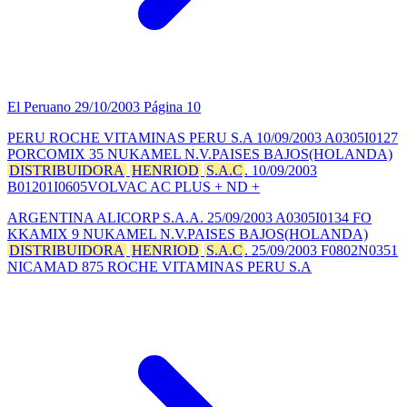
El Peruano
29/10/2003
Página 10
PERU ROCHE VITAMINAS PERU S.A 10/09/2003 A0305I0127
PORCOMIX 35 NUKAMEL N.V.PAISES BAJOS(HOLANDA)
DISTRIBUIDORA
HENRIOD
S.A.C
. 10/09/2003
B01201I0605VOLVAC AC PLUS + ND +
ARGENTINA ALICORP S.A.A. 25/09/2003 A0305I0134 FO
KKAMIX 9 NUKAMEL N.V.PAISES BAJOS(HOLANDA)
DISTRIBUIDORA
HENRIOD
S.A.C
. 25/09/2003 F0802N0351
NICAMAD 875 ROCHE VITAMINAS PERU S.A