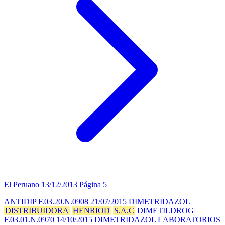
El Peruano
13/12/2013
Página 5
ANTIDIP F.03.20.N.0908 21/07/2015 DIMETRIDAZOL
DISTRIBUIDORA
HENRIOD
S.A.C
DIMETILDROG
F.03.01.N.0970 14/10/2015 DIMETRIDAZOL LABORATORIOS