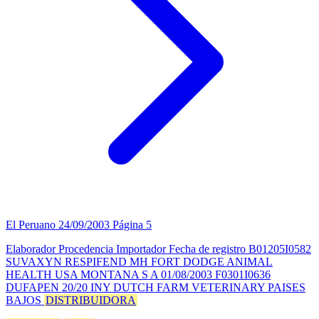
El Peruano
24/09/2003
Página 5
Elaborador Procedencia Importador Fecha de registro B01205I0582
SUVAXYN RESPIFEND MH FORT DODGE ANIMAL
HEALTH USA MONTANA S A 01/08/2003 F0301I0636
DUFAPEN 20/20 INY DUTCH FARM VETERINARY PAISES
BAJOS
DISTRIBUIDORA