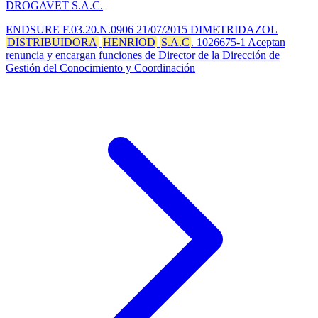
DROGAVET S.A.C.
ENDSURE F.03.20.N.0906 21/07/2015 DIMETRIDAZOL
DISTRIBUIDORA
HENRIOD
S.A.C
. 1026675-1 Aceptan
renuncia y encargan funciones de Director de la Dirección de
Gestión del Conocimiento y Coordinación