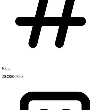
RUC
20306849663